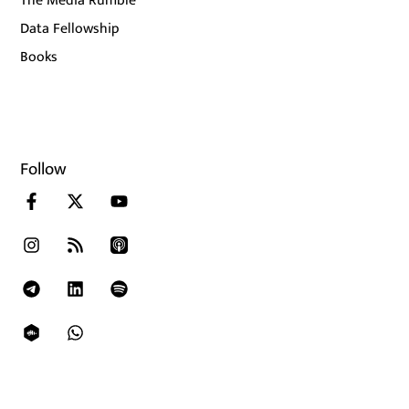
The Media Rumble
Data Fellowship
Books
Follow