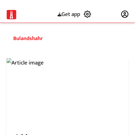
Get app
Subscribe
Bulandshahr