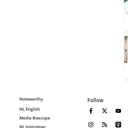
Noteworthy
Follow
NL English
Media Biascope
NL Interviews