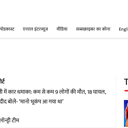
पॉडकास्ट
एनएल इंटरव्यूज
मीडिया
सब्सक्राइबर का कोना
Engl
र्ट
ली में कार धमाका: कम से कम 9 लोगों की मौत, 18 घायल,
दीद बोले- ‘मानो भूकंप आ गया था’
लॉन्ड्री टीम