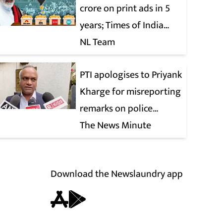
crore on print ads in 5
years; Times of India
biggest beneficiary
NL Team
PTI apologises to Priyank
Kharge for misreporting
remarks on police
constable exam
The News Minute
Download the Newslaundry app