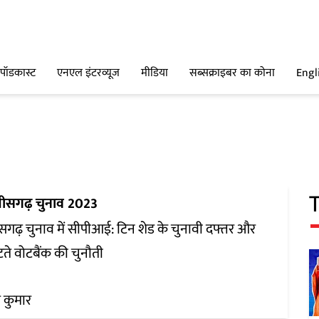
पॉडकास्ट
एनएल इंटरव्यूज
मीडिया
सब्सक्राइबर का कोना
Engl
्तीसगढ़ चुनाव 2023
ीसगढ़ चुनाव में सीपीआई: टिन शेड के चुनावी दफ्तर और
ते वोटबैंक की चुनौती
 कुमार