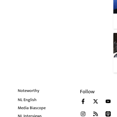
Noteworthy
Follow
NL English
Media Biascope
NL Interviews