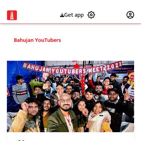
Get app
Subscribe
Bahujan YouTubers