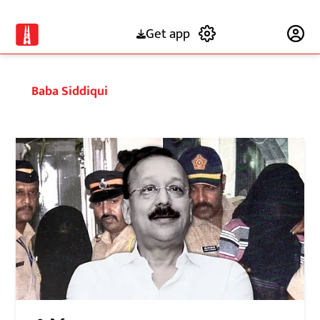
Get app
Subscribe
Baba Siddiqui