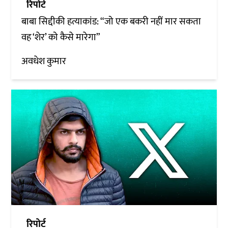
रिपोर्ट
बाबा सिद्दीकी हत्याकांड: “जो एक बकरी नहीं मार सकता
वह ‘शेर’ को कैसे मारेगा”
अवधेश कुमार
रिपोर्ट