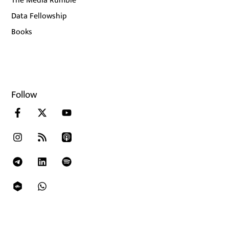
The Media Rumble
Data Fellowship
Books
Follow