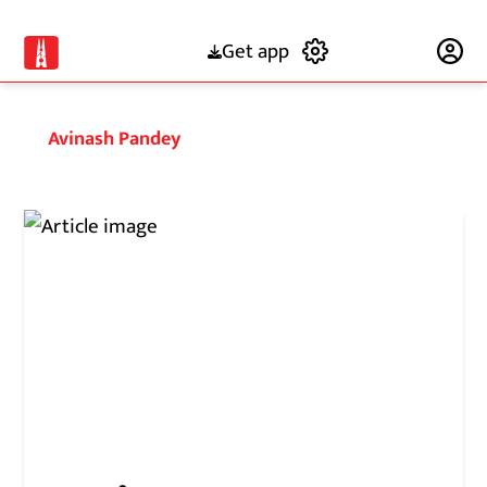
Get app
Subscribe
Avinash Pandey