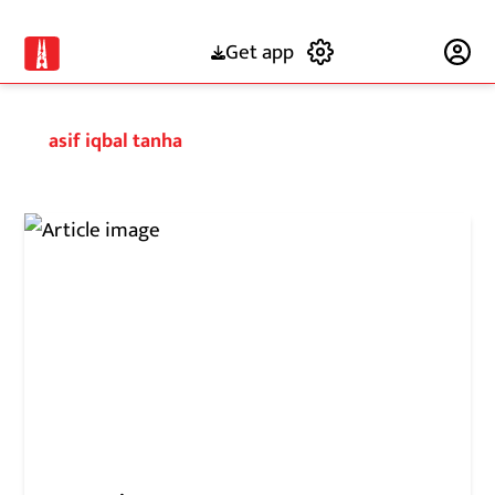
Get app
Subscribe
asif iqbal tanha