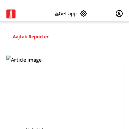
Get app
Subscribe
Aajtak Reporter