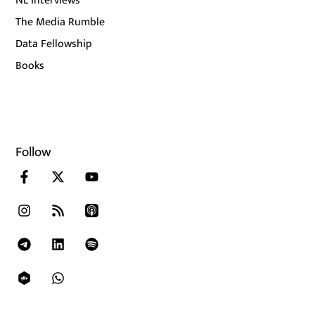
NL Interviews
The Media Rumble
Data Fellowship
Books
Follow