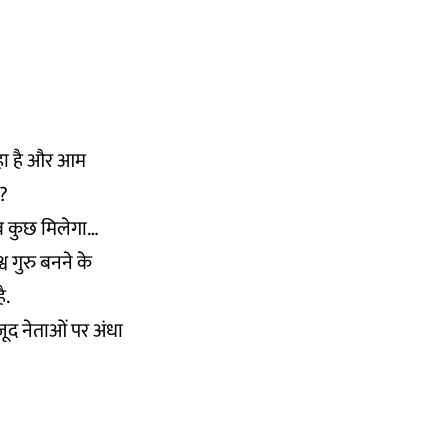
 रहा है और आम
ै?
सब कुछ मिलेगा…
व गुरु बनने के
ै.
जूद नेताओं पर अंधा