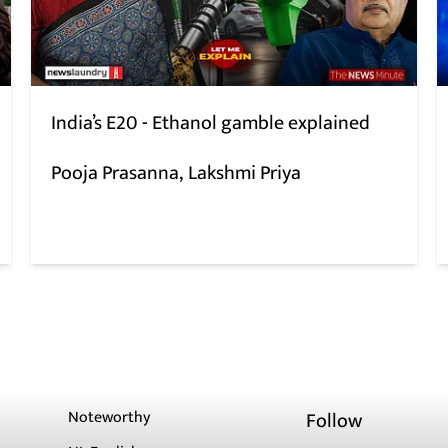
India’s E20 - Ethanol gamble explained
Pooja Prasanna
Lakshmi Priya
Noteworthy
Follow