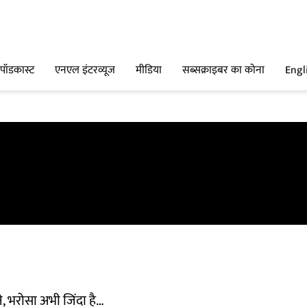
पॉडकास्ट
एनएल इंटरव्यूज
मीडिया
सब्सक्राइबर का कोना
Engl
े, भरोसा अभी जिंदा है…