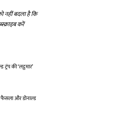
को नहीं बदला है कि
्क्राइब करें
्रंप की ‘लट्ठमार’
ं फैसला और डोनाल्ड