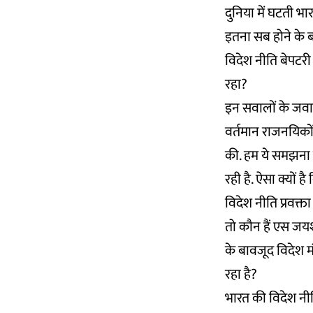
दुनिया में घटती भ
इतना सब होने के बा
विदेश नीति बेपटरी क
रहा?
इन सवालों के जवा
वर्तमान राजनयिकों
की. हम ये समझना च
रही है. ऐसा क्यों ह
विदेश नीति प्रवक्त
तो कौन हैं एस जयश
के बावजूद विदेश 
रहा है?
भारत की विदेश नी