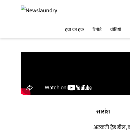
हवा का हक़
रिपोर्ट
वीडियो
सारांश
अटकती ट्रेड डील, 