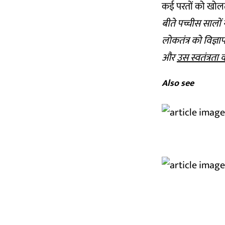
कई परतों को खोल
बीते पच्चीस सालों 
लोकतंत्र को विज्ञा
और
उस स्वतंत्रता क
Also see