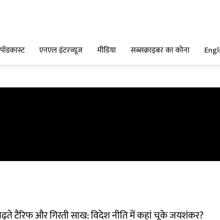
पॉडकास्ट
एनएल इंटरव्यूज
मीडिया
सब्सक्राइबर का कोना
Engl
बढ़ते टैरिफ और गिरती साख: विदेश नीति में कहां चूके जयशंकर?