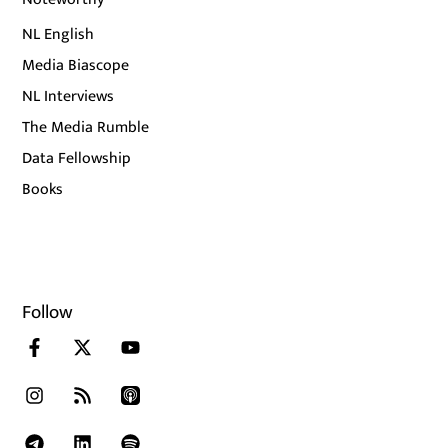
NL English
Media Biascope
NL Interviews
The Media Rumble
Data Fellowship
Books
Follow