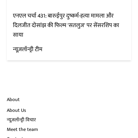
एनएल चर्चा 431: बारुईपुर दुष्कर्म-हत्या मामला और
दिलजीत दोसांझ की फिल्म 'सतलुज' पर सेंसरशिप का
साया
न्यूज़लॉन्ड्री टीम
About
About Us
न्यूज़लॉन्ड्री विचार
Meet the team