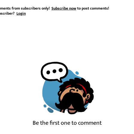
ments from subscribers only!
Subscribe now
to post comments!
bscriber?
Login
Be the first one to comment