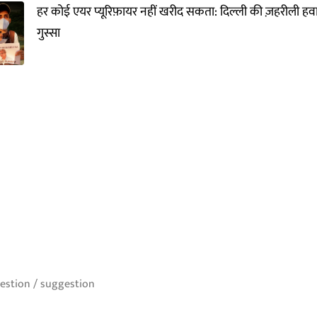
हर कोई एयर प्यूरिफ़ायर नहीं खरीद सकता: दिल्ली की ज़हरीली ह
गुस्सा