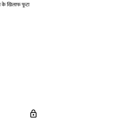
वा के खिलाफ फूटा
lock