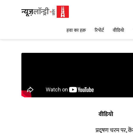
हवा का हक़
रिपोर्ट
वीडियो
वीडियो
प्रदूषण चरम पर, केंद