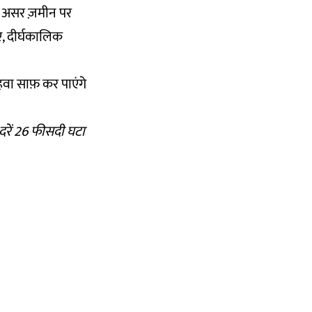
ा असर ज़मीन पर
ए, दीर्घकालिक
वा साफ़ कर पाएंगे
 दरें 26 फीसदी घटा