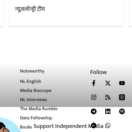
न्यूज़लॉन्ड्री टीम
Noteworthy
Follow
NL English
Media Biascope
NL Interviews
The Media Rumble
Data Fellowship
Support Independent Media
Books