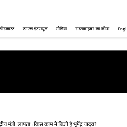
पॉडकास्ट
एनएल इंटरव्यूज
मीडिया
सब्सक्राइबर का कोना
Engl
्रीय मंत्री 'लापता': किस काम में बिजी हैं भूपेंद्र यादव?