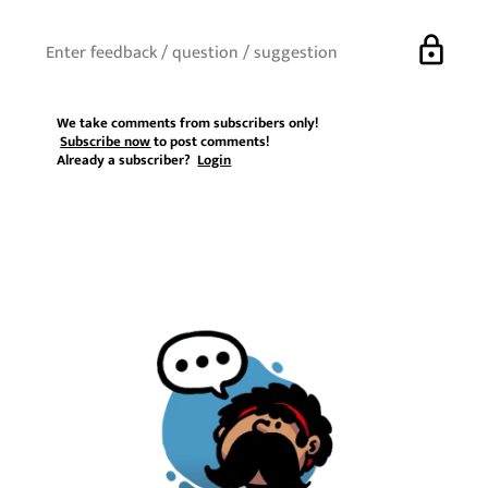
lock
We take comments from subscribers only!
Subscribe now
to post comments!
Already a subscriber?
Login