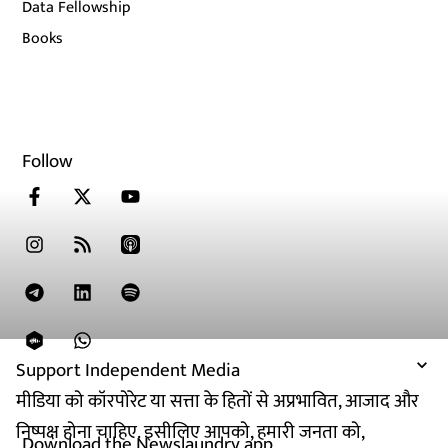
Data Fellowship
Books
Follow
Support Independent Media
मीडिया को कॉरपोरेट या सत्ता के हितों से अप्रभावित, आजाद और
निष्पक्ष होना चाहिए. इसीलिए आपको, हमारी जनता को,
Download the Newslaundry app