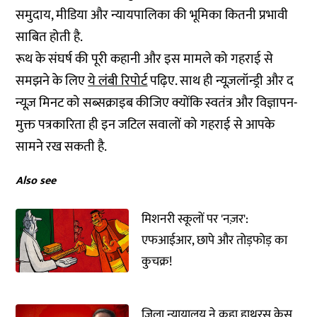
समुदाय, मीडिया और न्यायपालिका की भूमिका कितनी प्रभावी
साबित होती है.
रूथ के संघर्ष की पूरी कहानी और इस मामले को गहराई से
समझने के लिए
ये लंबी रिपोर्ट
पढ़िए. साथ ही न्यूज़लॉन्ड्री और द
न्यूज़ मिनट को सब्सक्राइब कीजिए क्योंकि स्वतंत्र और विज्ञापन-
मुक्त पत्रकारिता ही इन जटिल सवालों को गहराई से आपके
सामने रख सकती है.
Also see
मिशनरी स्कूलों पर 'नज़र':
एफआईआर, छापे और तोड़फोड़ का
कुचक्र!
जिला न्यायालय ने कहा हाथरस केस