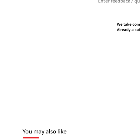
We take com
Already a su
You may also like