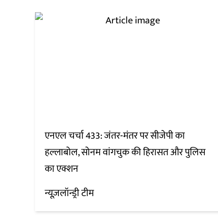
एनएल चर्चा 433: जंतर-मंतर पर सीजेपी का
हल्लाबोल, सोनम वांगचुक की हिरासत और पुलिस
का एक्शन
न्यूज़लॉन्ड्री टीम