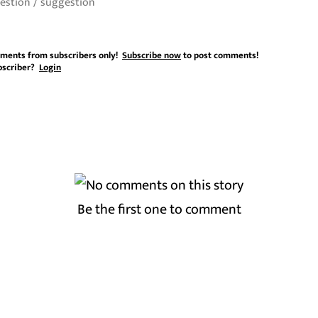
ments from subscribers only!
Subscribe now
to post comments!
bscriber?
Login
Be the first one to comment