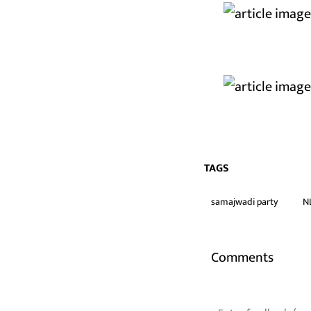
TAGS
samajwadi party
NL
Comments