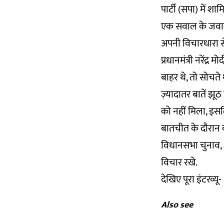
पार्टी (सपा) में शाम
एक सवाल के जवाब मे
अपनी विचारधारा स
प्रधानमंत्री नरेंद्
बाहर थे, तो सोचते
ज़्यादातर बातें झ
को नहीं मिला, इसल
बातचीत के दौरान वी
विधानसभा चुनाव, ऑ
विचार रखे.
देखिए पूरा इंटरव्यू-
Also see