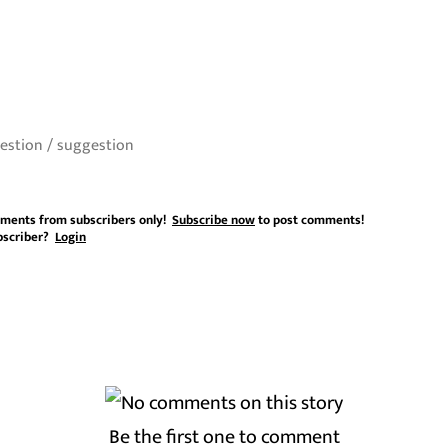
ments from subscribers only!
Subscribe now
to post comments!
bscriber?
Login
Be the first one to comment