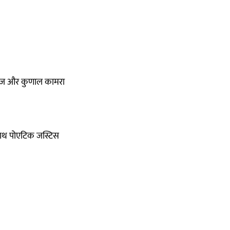
राज़ और कुणाल कामरा
साथ पोएटिक जस्टिस