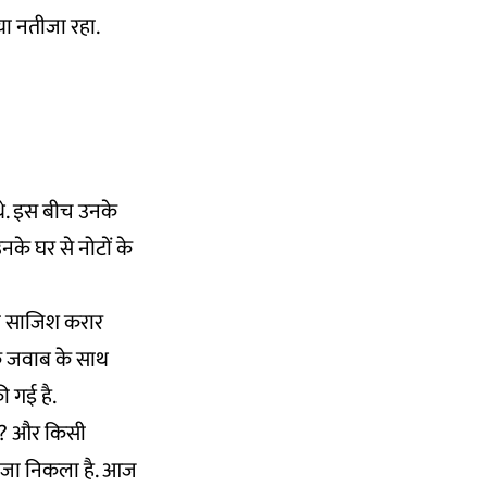
या नतीजा रहा.
 थे. इस बीच उनके
के घर से नोटों के
 की साजिश करार
 के जवाब के साथ
की गई है.
गे? और किसी
नतीजा निकला है. आज