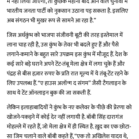
में नहीं लिया जाएगा, तो कुछेक महीनों बाद आने वाले चुनावों में
भारतीय जनता पार्टी को नुकसान उठाना पड़ सकता है. इसलिए
अब संगठन भी मुखर रूप से सामने आ रहा है.”
जिस अर्धकुंभ को भाजपा संजीवनी बूटी की तरह इस्तेमाल में
लाना चाह रही है, उस कुंभ के तेवर भी बदले हुए हैं और पैसे
लगाने-कमाने के बहुत सारे उपक्रम इस कुंभ में मौजूद हैं. देश के
कई सारे बड़े घराने अपने टेंट-तंबू मेला क्षेत्र में लगा चुके हैं और
पंद्रह से बीस हज़ार रुपए के प्रति रात मूल्य में ये तंबू-टेंट रहने के
लिए उपलब्ध हैं. “ए हाउस अलॉन्ग द संगम” जैसी टैगलाइन के
साथ ये टेंट ऑनलाइन बुक की जा सकती हैं.
लेकिन इलाहाबादियों ने कुंभ के नए कलेवर के पीछे की प्रेरणा को
खोजने-पकड़ने में कोई देर नहीं लगायी है. बॉबी सिंह दारागंज
मोहल्ले में रहते हैं, जो मेला क्षेत्र में ही स्थित है. ख़ुद का एक छोटा-
सा जिम चलाने वाले बॉबी कहते हैं, “एक तो अखिलेश यादव थे,