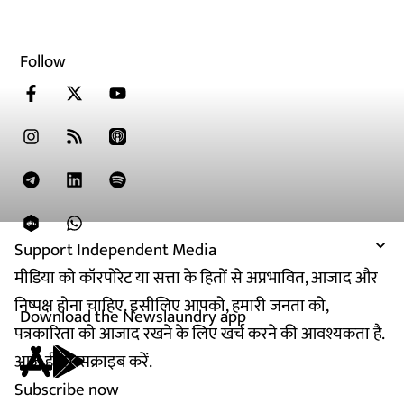
Follow
Support Independent Media
मीडिया को कॉरपोरेट या सत्ता के हितों से अप्रभावित, आजाद और
निष्पक्ष होना चाहिए. इसीलिए आपको, हमारी जनता को,
Download the Newslaundry app
पत्रकारिता को आजाद रखने के लिए खर्च करने की आवश्यकता है.
आज ही सब्सक्राइब करें.
Subscribe now