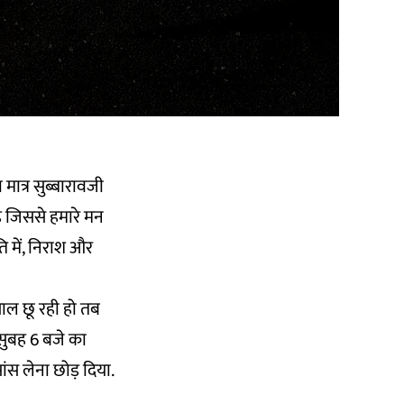
मात्र सुब्बारावजी
ै जिससे हमारे मन
ति में, निराश और
ाल छू रही हो तब
सुबह 6 बजे का
ंस लेना छोड़ दिया.