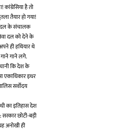
कांग्रेसिया है तो
तला तैयार हो गया!
ेवा दल के संचालक
ेवा दल को देने के
अपने ही हथियार थे
गाने गाने लगे.
हचानी कि देश के
 ऐसा एकाधिकार इधर
खालिस सर्वोदय
ांधी का इतिहास देश
ा: सरकार छोटी-बड़ी
ं. यह अनोखी ही