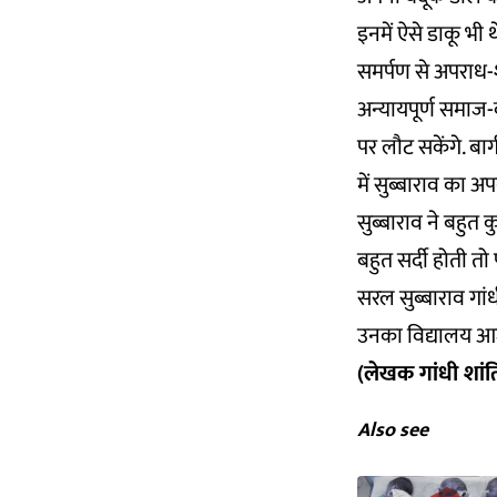
इनमें ऐसे डाकू भी
समर्पण से अपराध-श
अन्यायपूर्ण समाज-व
पर लौट सकेंगे. बागी
में सुब्बाराव का अ
सुब्बाराव ने बहुत
बहुत सर्दी होती तो 
सरल सुब्बाराव गांधी
उनका विद्यालय आज 
(लेखक गांधी शांति प
Also see