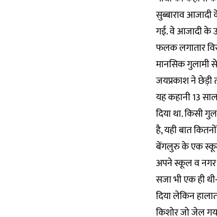
सुब्बाराव आजादी क
गई. वे आजादी के
फलक लगातार विस्तीर
मानसिक गुलामी से 
जयप्रकाश ने छेड़ी 
यह कहानी 13 साल की
दिया था. किसी गु
है, यही बात कितन
बेंगलुरु के एक स्क
अपने स्कूल व नगर क
सजा भी एक ही थी- ज
दिया लेकिन हालात
किशोर जो जेल गया