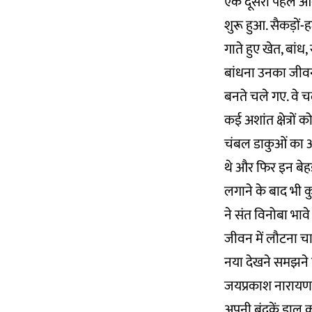
एक दूसरी पहल आकार
शुरू हुआ. सैकड़ों-
गाते हुए खेत, बां
बांधना उनका जीवन
बनते चले गए. वे च
कई अशांत क्षेत्रों 
चंबल डाकुओं का अड
थे और फिर इन बेहड
लगाने के बाद भी 
ने संत विनोबा भाव
जीवन में लौटना चा
नया देखने समझने 
जयप्रकाश नारायण 
अपनी बंदूकें डाल क