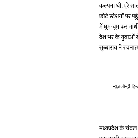
कल्पना थी. पूरे साल
छोटे स्टेशनों पर पह
में घूम-घूम कर गां
देश भर के युवाओं 
सुब्बाराव ने रचना
न्यूज़लॉन्ड्री 
मध्यप्रदेश के चंबल 