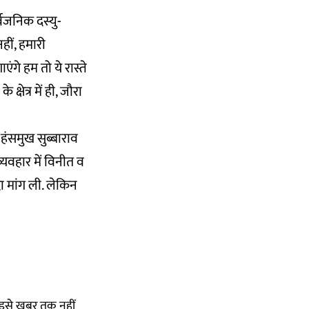
्वजनिक दस्यु-
हीं, हमारी
ंगे हम तो ये रास्ते
्षेत्र में ही, जौरा
हंसमुख सुब्बाराव
 व्यवहार में विनीत व
दा मांग ली. लेकिन
ार इसे खबर तक नहीं