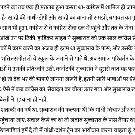
़ने का तब एक ही मतलब हुआ करता था- कांग्रेस में शामिल हो जाना! 
है- खादी की गांधी-टोपी और खादी का बाना तो समझो, बगावत का पु
े साथ भी हुआ. कांग्रेस से वे कांग्रेस सेवा दल में पहुंचे और तब के स
ंखें उन पर टिकीं. हार्डिकर साहब ने सुब्बाराव को एक साल कांग्रेस स
कों में काम करने का अजब ही इल्म था सुब्बाराव के पास; और उसके 
क्ति-संगीत तो वे स्कूल के जमाने से गाते थे, अब समाज परिवर्तन के 
ं में उसकी प्रतिध्वनि उठी. कर्नाटकी सुब्बाराव ने दूसरी बात यह प
ा हो तो देश भर की भाषाएं जानना जरूरी है. इतनी सारी भाषाओं पर
. ऐसे में कब कांग्रेस का, सेवादल का चोला उतर गया और सुब्बाराव 
किसी ने पहचाना ही नहीं.
ी-शताब्दी का वर्ष था. सुब्बाराव की कल्पना थी कि गांधी-विचार और ग
हुंचाया जाए. सवाल कैसे का था तो जवाब सुब्बाराव के पास तैयार थ
रेलगाड़ियां हमें दे तो मैं गांधी-दर्शन ट्रेन का आयोजन करना चाहता हू