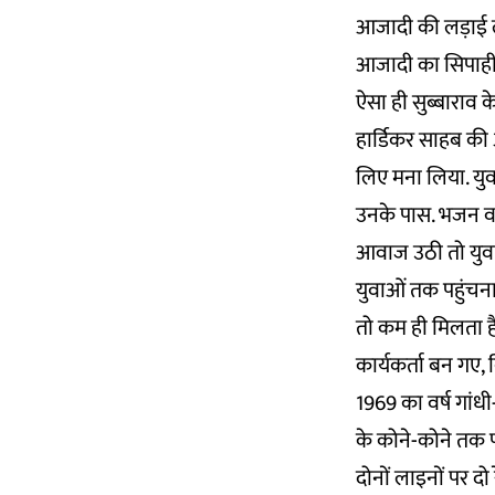
आजादी की लड़ाई लड
आजादी का सिपाही 
ऐसा ही सुब्बाराव क
हार्डिकर साहब की आ
लिए मना लिया. युव
उनके पास. भजन व भ
आवाज उठी तो युवाओ
युवाओं तक पहुंचन
तो कम ही मिलता है
कार्यकर्ता बन गए, 
1969 का वर्ष गांध
के कोने-कोने तक प
दोनों लाइनों पर दो 