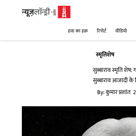
हवा का हक़
रिपोर्ट
वीडियो
स्मृतिशेष
सुब्बाराव स्मृति शे
सुब्बाराव आजादी के स
By:
कुमार प्रशांत
2