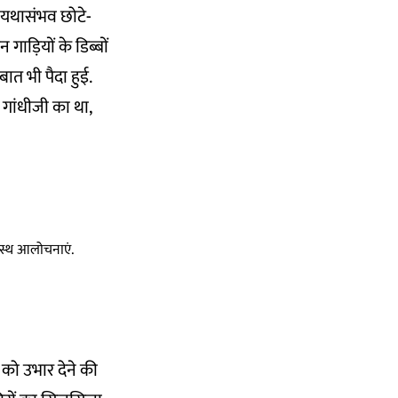
ं, यथासंभव छोटे-
 गाड़ियों के डिब्बों
ात भी पैदा हुई.
 गांधीजी का था,
स्वस्थ आलोचनाएं.
ि को उभार देने की