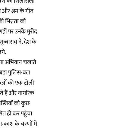
विरों का सिलसिला
ना और श्रम के गीत
की भिन्नता को
ों पर उनके मुरीद
्बाराव ने. देश के
लगे.
अपना अभियान चलाते
 बड़ा पुलिस-बल
कुओं की एक टोली
ते हैं और नागरिक
त्रियों को कुछ
ित हो कर पहुंचा
रकाश के चरणों में