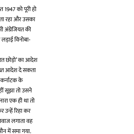
्त 1947 को पूरी हो
लता रहा और उसका
ी अंग्रेजियत की
 लड़ाई विनोबा-
भारत छोड़ो’ का आदेश
ख्त आदेश दे सकता
 कर्नाटक के
हीं सूझा तो उसने
 नारा एक ही था तो
 उन्हें रिहा कर
ी आवाज लगाता वह
न में समा गया.