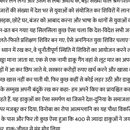
 लेने लगी और उसमें से लंबी अवधि के, बड़ी संख्या वाले श्रम-शि
हजारों की संख्या में देश भर से युवाओं को संयोजित कर शिविरों में ला
ध, सड़क, छोटे घर, बंजर को आबाद करना और भाषा के धागों से युवाओं 
-व्रत बन गया! यह सिलसिला कुछ ऐसा चला कि देश-विदेश सभी जगह
लते-फिरते प्रशिक्षण शिविर बन गए. ऐसे अनगिनत युवा शिविर चलाए सुब
को ध्यान में रख कर, वे चुनौतीपूर्ण स्थिति में शिविरों का आयोजन करने 
्डा माना जाता था. एक से एक नामी डाकू गैंग वहां से लूट मार का 
़ों में आ कर छिप जाते थे. सरकार करोड़ों रुपए खर्च करने और खासा
कुछ खास नहीं कर पाती थी. फिर कुछ कहीं से कोई लहर उठी और डा
े के सम्मुख अपनी बंदूकें रख कर कहा- हम अपने किए का प्रायश्चित कर
हते हैं. यह डाकुओं का ऐसा समर्पण था जिसने देश-दुनिया के समाजशास्
पर मजबूर कर दिया. विनोबा का रोपा आत्मग्लानि का यह पौधा विकस
के पास और फिर तो कुछ ऐसा हुआ कि 400 से ज्यादा डाकुओं ने जयप्
र, डाकू-जीवन से मुंह मोड़ लिया.