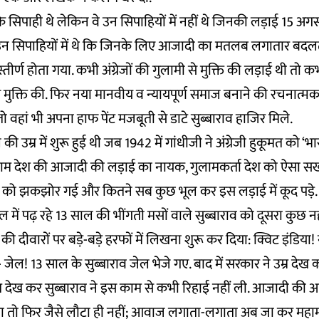
े सिपाही थे लेकिन वे उन सिपाहियों में नहीं थे जिनकी लड़ाई 15 अगस
 उन सिपाहियों में थे कि जिनके लिए आजादी का मतलब लगातार बद
्ण होता गया. कभी अंग्रेजों की गुलामी से मुक्ति की लड़ाई थी तो कभ
मुक्ति की. फिर नया मानवीय व न्यायपूर्ण समाज बनाने की रचनात्मक
तो वहां भी अपना हाफ पेंट मजबूती से डाटे सुब्बाराव हाजिर मिले.
 उम्र में शुरू हुई थी जब 1942 में गांधीजी ने अंग्रेजी हुकूमत को ‘
लाम देश की आजादी की लड़ाई का नायक, गुलामकर्ता देश को ऐसा स
ों को झकझोर गई और कितने सब कुछ भूल कर इस लड़ाई में कूद पड़े.
ूल में पढ़ रहे 13 साल की भींगती मसों वाले सुब्बाराव को दूसरा कुछ न
ी दीवारों पर बड़े-बड़े हरफों में लिखना शुरू कर दिया: क्विट इंडिया!
ेल! 13 साल के सुब्बाराव जेल भेजे गए. बाद में सरकार ने उम्र देख कर
 देख कर सुब्बाराव ने इस काम से कभी रिहाई नहीं ली. आजादी क
 तो फिर जैसे लौटा ही नहीं; आवाज लगाता-लगाता अब जा कर महामौ