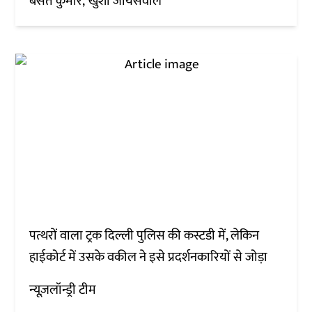
बसंत कुमार
खुशी जायसवाल
पत्थरों वाला ट्रक दिल्ली पुलिस की कस्टडी में, लेकिन
हाईकोर्ट में उसके वकील ने इसे प्रदर्शनकारियों से जोड़ा
न्यूज़लॉन्ड्री टीम