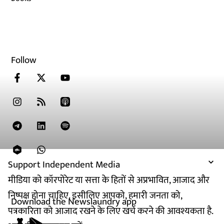
Follow
Support Independent Media
मीडिया को कॉरपोरेट या सत्ता के हितों से अप्रभावित, आजाद और
निष्पक्ष होना चाहिए. इसीलिए आपको, हमारी जनता को,
Download the Newslaundry app
पत्रकारिता को आजाद रखने के लिए खर्च करने की आवश्यकता है.