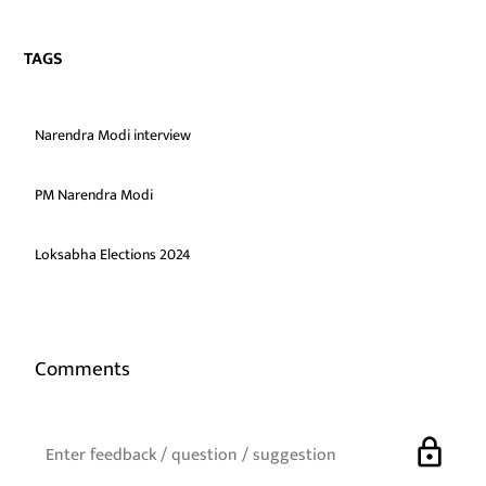
TAGS
Narendra Modi interview
PM Narendra Modi
Loksabha Elections 2024
Comments
lock