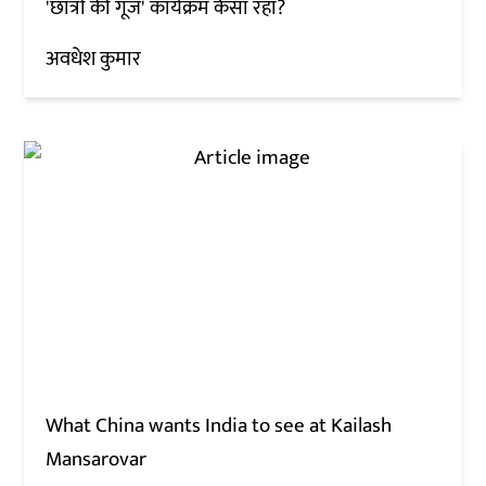
'छात्रों की गूंज' कार्यक्रम कैसा रहा?
अवधेश कुमार
What China wants India to see at Kailash
Mansarovar