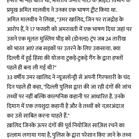
हफ्ता भी नहीं बीता था, भारतीय जनता पार्टी के आईटी विभाग के
प्रमुख अमित मालवीय ने उनका एक भाषण ट्वीट किया था.
अमित मालवीय ने लिखा, "उमर खालिद, जिन पर राजद्रोह के
आरोप हैं, ने 17 फरवरी को अमरावती में एक भाषण दिया जहां पर
उसने एक मूलतः मुस्लिम भीड़ को (डोनल्ड) ट्रंप जब 24 तारीख
को भारत आएं तब सड़कों पर उतरने के लिए उकसाया. क्या
दिल्ली में हुई हिंसा की योजना टुकड़े-टुकड़े गैंग के द्वारा हफ्तों
पहले ही बना ली गई थी?"
33 वर्षीय उमर खालिद ने न्यूजलॉन्ड्री से अपनी गिरफ्तारी के चंद
दिन पहले ही कहा, "दिल्ली पुलिस द्वारा की जा रही दंगों की जांच
तथ्यों पर नहीं बल्कि काल्पनिक कहानी पर आधारित है. उनके
दिमाग में एक तयशुदा कहानी है और वे तथ्यों को नज़रअंदाज
कर उसे साबित करना चाहते हैं."
ख़ालिद जिनके ऊपर दंगों की पूर्व नियोजित साज़िश रचने का
इल्ज़ाम लगाया गया है, पुलिस के द्वारा परेशान किए जाने के तथ्य