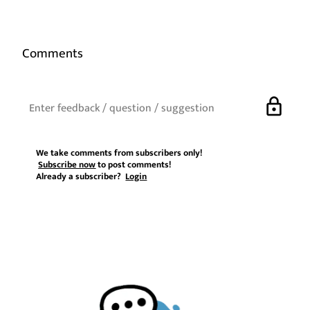
Comments
lock
We take comments from subscribers only!
Subscribe now
to post comments!
Already a subscriber?
Login