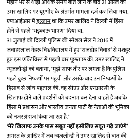
महीने भर से थोड़ा अधिक समय बीत जाने के बाद 21 अप्रैल को
उमर खालिद पर यूएपीए के अंतर्गत मामला दर्ज कर लिया गया.
एफआईआर में
इल्ज़ाम
था कि उमर खालिद ने दिल्ली में हिंसा
होने से पहले "भड़काऊ भाषण" दिया था.
31 जुलाई को दिल्ली पुलिस की स्पेशल सेल ने 2016 में
जवाहरलाल नेहरू विश्वविद्यालय में हुए ‘राजद्रोह विवाद’ से मशहूर
हुए इस एक्टिविस्ट से पहली बार पूछताछ की. उमर खालिद ने
न्यूज़लॉन्ड्री को बताया, "मुझे साफ तौर पर लगता है कि पुलिस
पहले कुछ निष्कर्षों पर पहुंची और उसके बाद उन निष्कर्षों के
हिसाब से जांच पड़ताल की. वह सीएए और एनआरसी के
खिलाफ होने वाले प्रदर्शनों को बदनाम कर देना चाहते हैं जबकि
हिंसा में प्रशासन और भारतीय जनता पार्टी के नेताओं की भूमिका
को नजरअंदाज किया जा रहा है."
‘मेरे खिलाफ उनके पास सबूत नहीं इसीलिए सबूत गढ़े जाएंगे’
अगस्त के आखिर में जब न्यूज़लॉन्ड्री ने उमर खालिद से बात की