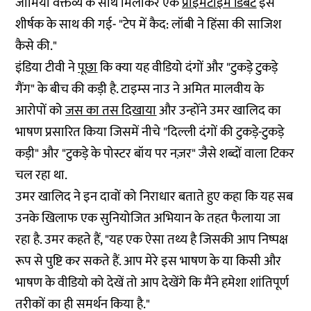
जामिया वक्तव्य के साथ मिलाकर एक
प्राइमटाइम डिबेट
इस
शीर्षक के साथ की गई- "टेप में कैद: लॉबी ने हिंसा की साजिश
कैसे की."
इंडिया टीवी ने
पूछा
कि क्या यह वीडियो दंगों और "टुकड़े टुकड़े
गैंग" के बीच की कड़ी है. टाइम्स नाउ ने अमित मालवीय के
आरोपों को
जस का तस दिखाया
और उन्होंने उमर खालिद का
भाषण प्रसारित किया जिसमें नीचे "दिल्ली दंगों की टुकड़े-टुकड़े
कड़ी" और "टुकड़े के पोस्टर बॉय पर नज़र" जैसे शब्दों वाला टिकर
चल रहा था.
उमर खालिद ने इन दावों को निराधार बताते हुए कहा कि यह सब
उनके खिलाफ एक सुनियोजित अभियान के तहत फैलाया जा
रहा है.‌ उमर कहते हैं, "यह एक ऐसा तथ्य है जिसकी आप निष्पक्ष
रूप से पुष्टि कर सकते हैं. आप मेरे इस भाषण के या किसी और
भाषण के वीडियो को देखें तो आप देखेंगे कि मैंने हमेशा शांतिपूर्ण
तरीकों का ही समर्थन किया है."