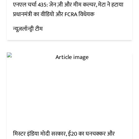
एनएल चर्चा 435: जेन ज़ी और मीम कल्चर, मेटा ने हटाया
प्रधानमंत्री का वीडियो और FCRA विधेयक
न्यूज़लॉन्ड्री टीम
मिस्टर इंडिया मोदी सरकार, ई20 का घनचक्कर और