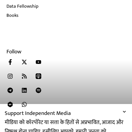
Data Fellowship
Books
Follow
Support Independent Media
मीडिया को कॉरपोरेट या सत्ता के हितों से अप्रभावित, आजाद और
निष्पक्ष होना चाहिए. इसीलिए आपको, हमारी जनता को,