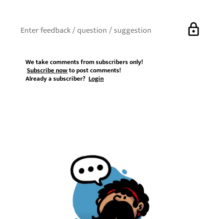
lock
We take comments from subscribers only!
Subscribe now
to post comments!
Already a subscriber?
Login