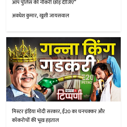
आप पुलिस की नौकरी छोड़ दीजिए”
अवधेश कुमार
खुशी जायसवाल
मिस्टर इंडिया मोदी सरकार, ई20 का घनचक्कर और
कॉकरोचों की भूख हड़ताल