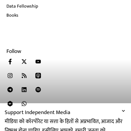
Data Fellowship
Books
Follow
Support Independent Media
मीडिया को कॉरपोरेट या सत्ता के हितों से अप्रभावित, आजाद और
निष्पक्ष होना चाहिए. इसीलिए आपको, हमारी जनता को,