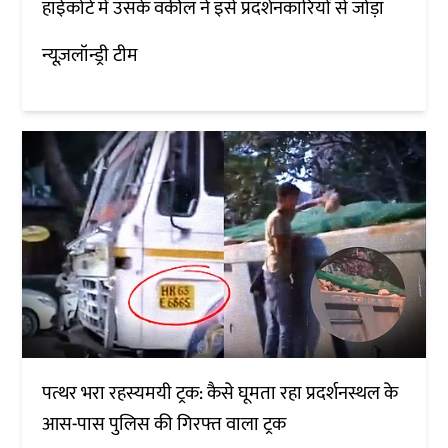
हाईकोर्ट में उसके वकील ने इसे प्रदर्शनकारियों से जोड़ा
न्यूज़लॉन्ड्री टीम
पत्थर भरा रहस्यमयी ट्रक: कैसे घूमता रहा प्रदर्शनस्थल के
आस-पास पुलिस की गिरफ्त वाला ट्रक