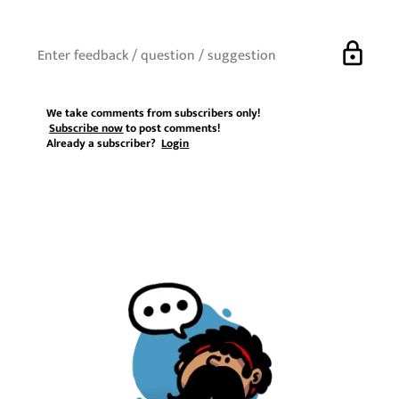
lock
We take comments from subscribers only!
Subscribe now
to post comments!
Already a subscriber?
Login