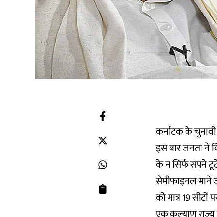
कर्नाटक के चुनावी 
इस बार जनता ने वि
के न सिर्फ सपने टू
सेमीफाइनल माने जा
को मात्र 19 सीटों 
एक कल्याण राज्य प्