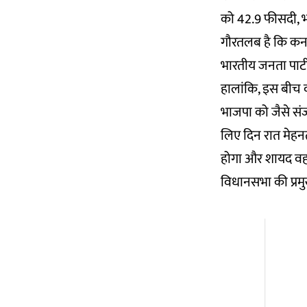
को 42.9 फीसदी, भा
गौरतलब है कि कर्
भारतीय जनता पार्टी
हालांकि, इस बीच का
भाजपा को जैसे सं
लिए दिन रात मेहन
होगा और शायद वह स
विधानसभा की प्रमु