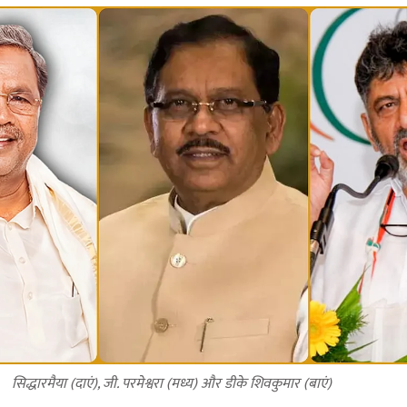
सिद्धारमैया (दाएं), जी. परमेश्वरा (मध्य) और डीके शिवकुमार (बाएं)