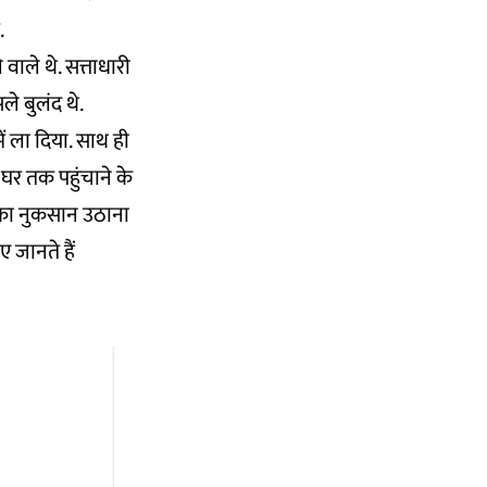
.
ाले थे. सत्ताधारी
े बुलंद थे.
ें ला दिया. साथ ही
र तक पहुंचाने के
सका नुकसान उठाना
 जानते हैं