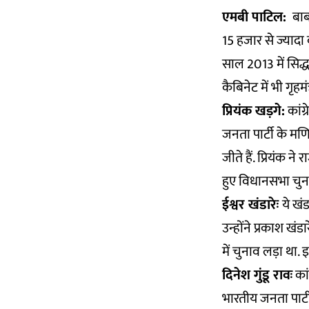
एमबी पाटिल:
बाब
15 हजार से ज्यादा
साल 2013 में सिद्ध
कैबिनेट में भी गृहमंत्
प्रियंक खड़गे:
कांग्
जनता पार्टी के मणि
जीते हैं. प्रियंक न
हुए विधानसभा चुना
ईश्वर खंडारेः
ये खंड
उन्होंने प्रकाश खं
में चुनाव लड़ा था. 
दिनेश गुंडू रावः
कां
भारतीय जनता पार्टी