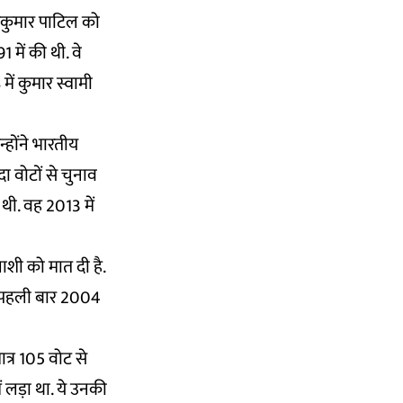
जयकुमार पाटिल को
में की थी. वे
में कुमार स्वामी
्होंने भारतीय
ा वोटों से चुनाव
 थी. वह 2013 में
्याशी को मात दी है.
 ने पहली बार 2004
ात्र 105 वोट से
 लड़ा था. ये उनकी