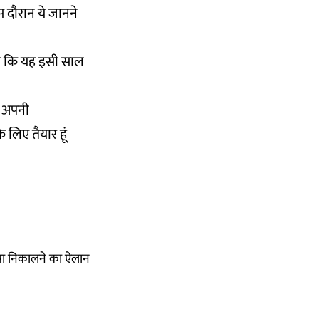
स दौरान ये जानने
ाया कि यह इसी साल
ं. अपनी
लिए तैयार हूं
त्रा निकालने का ऐलान