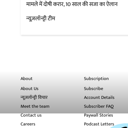
मामले में दोषी करार, 10 साल की सजा का ऐलान
न्यूज़लॉन्ड्री टीम
About
Subscription
About Us
Subscribe
न्यूज़लॉन्ड्री विचार
Account Details
Meet the team
Subscriber FAQ
Contact us
Paywall Stories
Careers
Podcast Letters