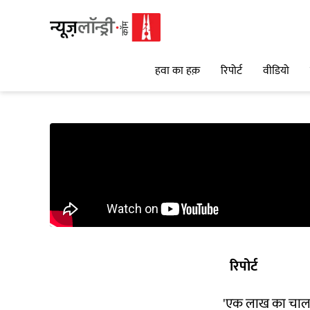
हवा का हक़
रिपोर्ट
वीडियो
रिपोर्ट
'एक लाख का चालान 