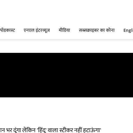
पॉडकास्ट
एनएल इंटरव्यूज
मीडिया
सब्सक्राइबर का कोना
Engl
भर दूंगा लेकिन 'हिंदू' वाला स्टीकर नहीं हटाऊंगा'