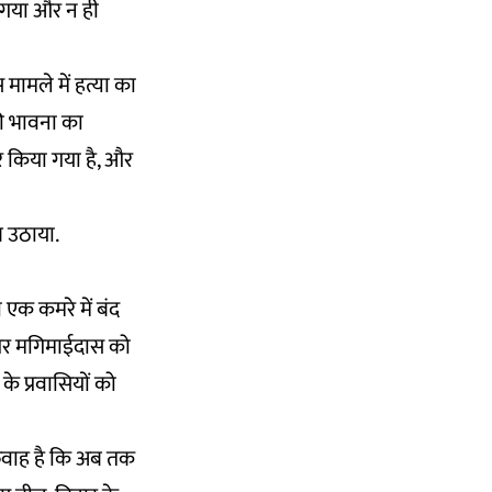
ा गया और न ही
मामले में हत्या का
की भावना का
र किया गया है, और
थ उठाया.
 एक कमरे में बंद
 पर मगिमाईदास को
के प्रवासियों को
अफवाह है कि अब तक