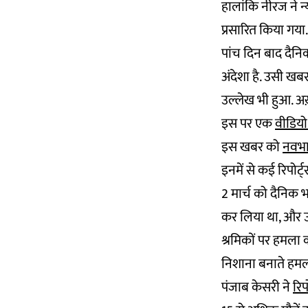
हालांकि नीरज ने न
प्रसारित किया गया.
पांच दिन बाद दैनि
अंदेशा है. उसी खब
उल्लेख भी हुआ. अख
इस पर एक
वीडियो 
इस खबर को
नवभा
इनमें से कई रिपोर्
2 मार्च को दैनिक 
कर लिया था, और उ
श्रमिकों पर हमला 
निशाना बनाते हमलो
पंजाब केसरी ने
रिप