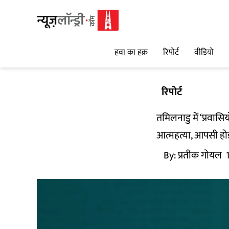
हवा का हक़
रिपोर्ट
वीडियो
रिपोर्ट
तमिलनाडु में ‘प्रवास
आत्महत्या, आपसी हो
By:
प्रतीक गोयल