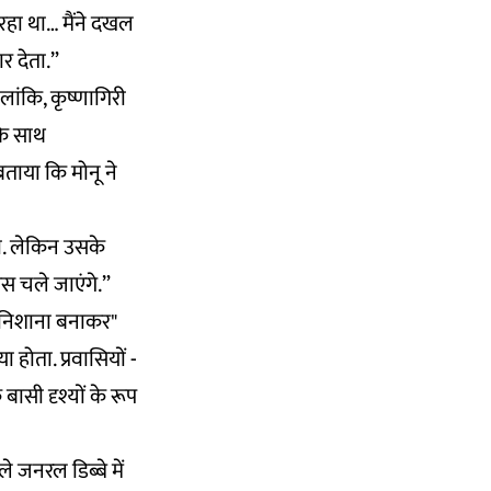
 रहा था… मैंने दखल
र देता.”
लांकि, कृष्णागिरी
सके साथ
बताया कि मोनू ने
था. लेकिन उसके
स चले जाएंगे.”
 "निशाना बनाकर"
होता. प्रवासियों -
बासी दृश्यों के रूप
े जनरल डिब्बे में