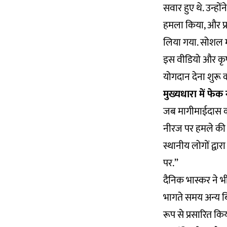
सवार हुए थे. उन्हों
हमला किया, और प्र
लिया गया. सोशल म
इस वीडियो और कृष्ण
योगदान देना शुरू 
मुख्यधारा में फेक 
जब मागीमाईदास का
नीरज पर हमले क
स्थानीय लोगों द्वा
पर.”
दैनिक भास्कर ने 
भागते समय अन्य ब
रूप से प्रसारित कि