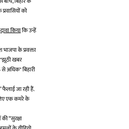
इस बीच, बिहार के
 प्रवासियों को
े
दावा किया
कि उन्हें
श भाजपा के प्रवक्ता
ें "झूठी खबर
5 से अधिक" बिहारी
 फैलाई जा रही हैं.
 लिए एक कमरे के
 की “सुरक्षा
हमलों के वीडियो