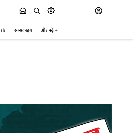
Subscribe
ish
सब्सक्राइब
और पढ़ें