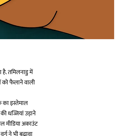
 है. तमिलनाडु में
ं को फैलाने वाली
के का इस्तेमाल
की धज्जियां उड़ाने
शल मीडिया अकाउंट
र्ग ने भी बढ़ावा