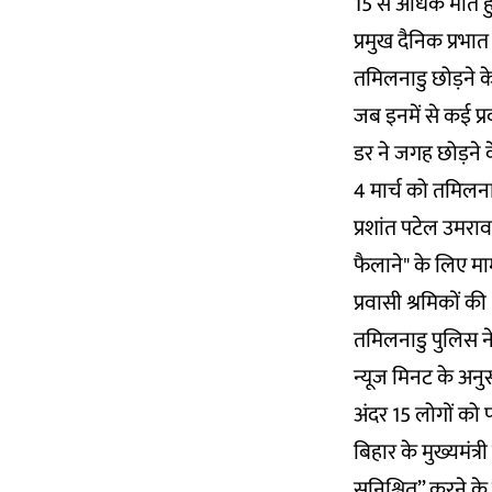
15 से अधिक मौतें ह
प्रमुख दैनिक प्रभ
तमिलनाडु छोड़ने क
जब इनमें से कई प्
डर ने जगह छोड़ने 
4 मार्च को तमिलनाड
प्रशांत पटेल उमराव
फैलाने" के लिए मा
प्रवासी श्रमिकों की
तमिलनाडु पुलिस ने
न्यूज मिनट के अनु
अंदर 15 लोगों को 
बिहार के मुख्यमंत्
सुनिश्चित” करने क