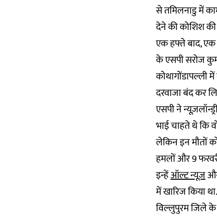
से तमिलनाडु में क
देने की कोशिश की 
एक हफ्ते बाद, एक औ
के एसपी सरोज कुमार
कोथागोंडापल्ली मे
दरवाजा बंद कर लि
एसपी ने न्यूज़लॉन
भाई चाहते थे कि व
लेकिन इन मौतों को
हमलों और 9 फरवरी 
इन्हें
ऑल्ट न्यूज़
औ
में खारिज किया था
विल्लुपुरम जिले के