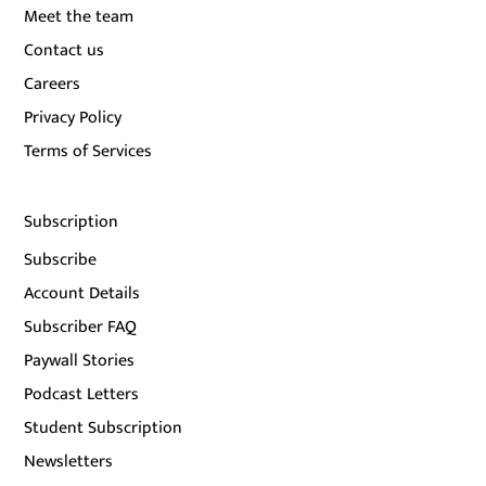
Meet the team
Contact us
Careers
Privacy Policy
Terms of Services
Subscription
Subscribe
Account Details
Subscriber FAQ
Paywall Stories
Podcast Letters
Student Subscription
Newsletters