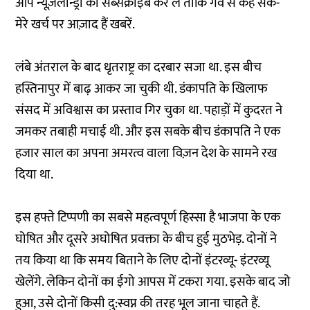
आप न्यूज़लॉन्ड्री को सब्सक्राइब कर लें ताकि गर्व से कह सकें-
मेरे खर्च पर आज़ाद हैं खबरें.
लंबे अंतराल के बाद धृतराष्ट्र का दरबार सजा था. इस बीच
हस्तिनापुर में बाढ़ आकर जा चुकी थी. डंकापति के खिलाफ
संसद में अविश्वास का प्रस्ताव गिर चुका था. पहाड़ों में कुदरत ने
जमकर तबाही मचाई थी. और इस सबके बीच डंकापति ने एक
हजार साल का अपना अमरत्व वाला विज़न देश के सामने रख
दिया था.
इस हफ्ते टिप्पणी का सबसे महत्वपूर्ण हिस्सा है भाजपा के एक
घोषित और दूसरे अघोषित प्रवक्ता के बीच हुई मुठभेड़. दोनों ने
तय किया था कि समय बिताने के लिए दोनों इंटरव्यू- इंटरव्यू
खेलेंगे. लेकिन दोनों का ईगो आपस में टकरा गया. इसके बाद जो
हुआ, उसे दोनों किसी दु:स्वप्न की तरह भूल जाना चाहते हैं.