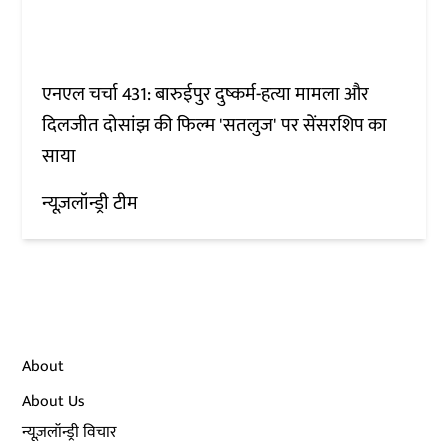
एनएल चर्चा 431: बारुईपुर दुष्कर्म-हत्या मामला और
दिलजीत दोसांझ की फिल्म 'सतलुज' पर सेंसरशिप का
साया
न्यूज़लॉन्ड्री टीम
About
About Us
न्यूज़लॉन्ड्री विचार