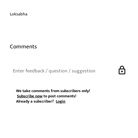
Loksabha
Comments
lock
We take comments from subscribers only!
Subscribe now
to post comments!
Already a subscriber?
Login