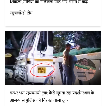
शिकंजा, मीडिया का नैतिकता पाठ और असम में बाढ़
न्यूज़लॉन्ड्री टीम
पत्थर भरा रहस्यमयी ट्रक: कैसे घूमता रहा प्रदर्शनस्थल के
आस-पास पुलिस की गिरफ्त वाला ट्रक