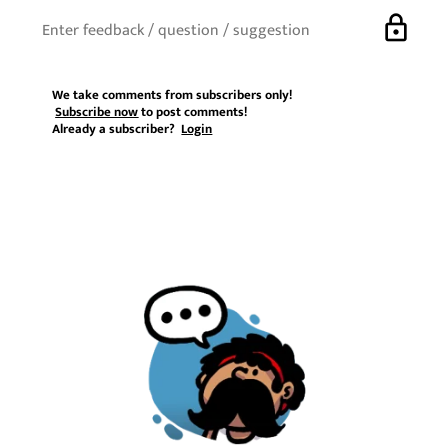
lock
We take comments from subscribers only!
Subscribe now
to post comments!
Already a subscriber?
Login