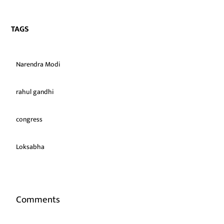
TAGS
Narendra Modi
rahul gandhi
congress
Loksabha
Comments