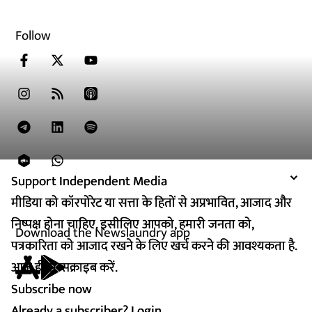
Follow
Support Independent Media
Support Independent Media
मीडिया को कॉरपोरेट या सत्ता के हितों से अप्रभावित, आजाद और
मीडिया को कॉरपोरेट या सत्ता के हितों से अप्रभावित, आजाद और
निष्पक्ष होना चाहिए. इसीलिए आपको, हमारी जनता को,
निष्पक्ष होना चाहिए. इसीलिए आपको, हमारी जनता को,
Download the Newslaundry app
पत्रकारिता को आजाद रखने के लिए खर्च करने की आवश्यकता है.
पत्रकारिता को आजाद रखने के लिए खर्च करने की आवश्यकता है.
आज ही सब्सक्राइब करें.
आज ही सब्सक्राइब करें.
Subscribe now
Subscribe now
Already a subscriber?
Already a subscriber?
Login
Login