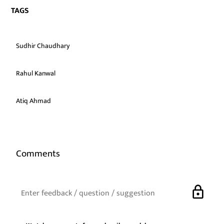
TAGS
Sudhir Chaudhary
Rahul Kanwal
Atiq Ahmad
Comments
lock