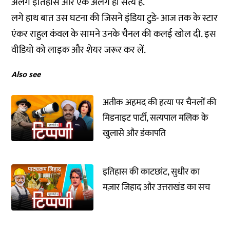
अलग इतिहास और एक अलग ही सत्य है.
लगे हाथ बात उस घटना की जिसने इंडिया टुडे- आज तक के स्टार
एंकर राहुल कंवल के सामने उनके चैनल की कलई खोल दी. इस
वीडियो को लाइक और शेयर जरूर कर लें.
Also see
अतीक अहमद की हत्या पर चैनलों की
मिडनाइट पार्टी, सत्यपाल मलिक के
खुलासे और डंकापति
इतिहास की काटछांट, सुधीर का
मज़ार जिहाद और उत्तराखंड का सच