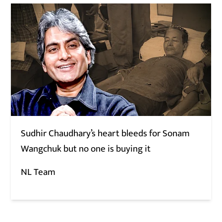
Sudhir Chaudhary’s heart bleeds for Sonam
Wangchuk but no one is buying it
NL Team