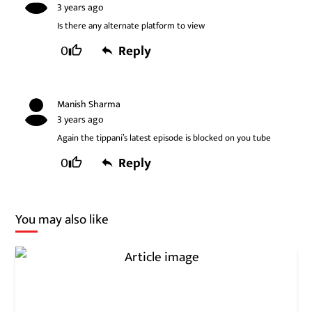
3 years ago
Is there any alternate platform to view
0
Reply
Manish Sharma
3 years ago
Again the tippani’s latest episode is blocked on you tube
0
Reply
You may also like