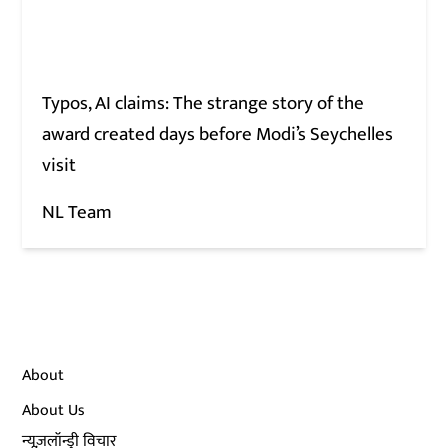
Typos, AI claims: The strange story of the
award created days before Modi’s Seychelles
visit
NL Team
About
About Us
न्यूज़लॉन्ड्री विचार