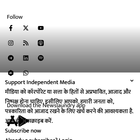
Follow
Support Independent Media
Support Independent Media
मीडिया को कॉरपोरेट या सत्ता के हितों से अप्रभावित, आजाद और
मीडिया को कॉरपोरेट या सत्ता के हितों से अप्रभावित, आजाद और
निष्पक्ष होना चाहिए. इसीलिए आपको, हमारी जनता को,
निष्पक्ष होना चाहिए. इसीलिए आपको, हमारी जनता को,
Download the Newslaundry app
पत्रकारिता को आजाद रखने के लिए खर्च करने की आवश्यकता है.
पत्रकारिता को आजाद रखने के लिए खर्च करने की आवश्यकता है.
आज ही सब्सक्राइब करें.
आज ही सब्सक्राइब करें.
Subscribe now
Subscribe now