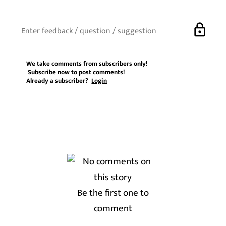
lock
We take comments from subscribers only!
Subscribe now
to post comments!
Already a subscriber?
Login
Be the first one to
comment