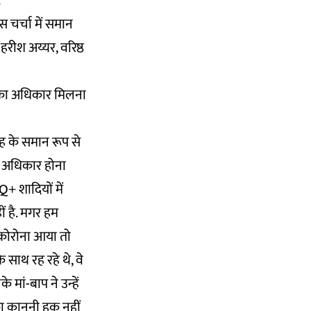
.
स चर्चा में समान
हरीश अय्यर, वरिष्ठ
ी का अधिकार मिलना
ाह के समान रूप से
का अधिकार होना
Q+ शादियों में
ं है. मगर हम
े कोरोना आया तो
 साथ रह रहे थे, वे
 मां-बाप ने उन्हें
ा कानूनी हक नहीं