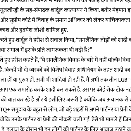
 और जनसंख्या के मामले में भारत का चीन को पछाड़ देना शामिल रहे
यूज़लॉन्ड्री के सह-संपादक शार्दूल कात्यायन ने किया. बतौर मेहमान इ
 और सुप्रीम कोर्ट में विवाह के समान अधिकार को लेकर याचिकाकर्ता 
प्रकाश और हृदयेश जोशी शामिल हुए.
रते हुए शार्दूल ने हरीश से सवाल किया, “समलैंगिक जोड़ों को शाद
 क्या समाज में इसके प्रति जागरूकता भी बढ़ी है?”
हुए हरीश कहते हैं, “ये समलैंगिक विवाह के बारे में नहीं बल्कि विव
ं है. किन्हीं भी दो व्यस्कों को विशेष विवाह अधिनियम के तहत शादी 
ला हों या पुरुष हों. अभी भी शादियां हो रही हैं. मैं अभी तक तीन LGBT
ं. आप एक समारोह करके शादी कर सकते हैं. उस पर कोई रोक टोक नही
ने की बात कर रहे हैं और ये इसीलिए जरूरी है क्योंकि जब अचानक स
+ समुदाय के बहुत से लोग, जो बड़े शहरों में अपने पार्टनर या प्रेमी के
ोंकि उनके पार्टनर या प्रेमी की नौकरी चली गई. ऐसे भी मामले हैं जिनके
 है. इलाज के दौरान भी इन लोगों को पार्टनर के लिए आवाज उठाने क