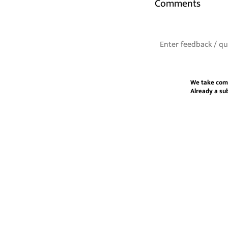
Comments
We take com
Already a su