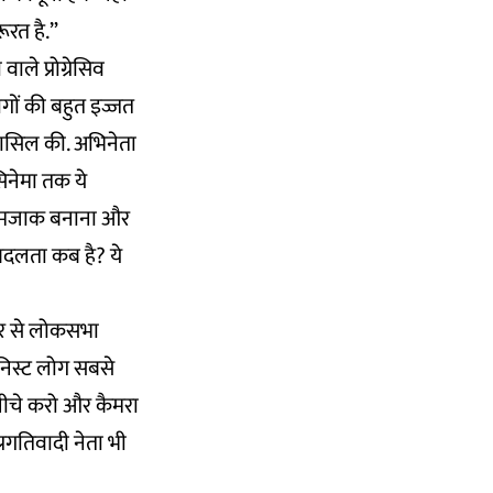
ूरत है.”
ले प्रोग्रेसिव
ोगों की बहुत इज्जत
हासिल की. अभिनेता
सिनेमा तक ये
का मजाक बनाना और
बदलता कब है? ये
लीडर से लोकसभा
निस्ट लोग सबसे
क नीचे करो और कैमरा
्रगतिवादी नेता भी