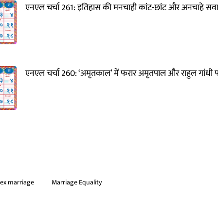
एनएल चर्चा 261: इतिहास की मनचाही कांट-छांट और अनचाहे सव
एनएल चर्चा 260: ‘अमृतकाल’ में फरार अमृतपाल और राहुल गांधी
ex marriage
Marriage Equality