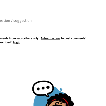
ments from subscribers only!
Subscribe now
to post comments!
bscriber?
Login