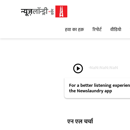
हवा का हक़
रिपोर्ट
वीडियो
play_circle
-
NaN:NaN:NaN
For a better listening experi
the Newslaundry app
एन एल चर्चा