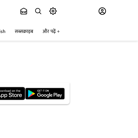
Subscribe
ish
सब्सक्राइब
और पढ़ें