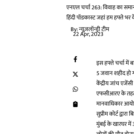
एनएल चर्चा 263: विवाह का समान
हिंदी पॉडकास्ट जहां हम हफ्ते भर क
By:
न्यूज़लॉन्ड्री टीम
22 Apr, 2023
इस हफ्ते चर्चा में
5 जवान शहीद हो गए,
केंद्रीय जांच एजे
एफसीआरए के तहत 
मानवाधिकार आयोग द्
सुप्रीम कोर्ट द्वा
मुंबई के खारघर में