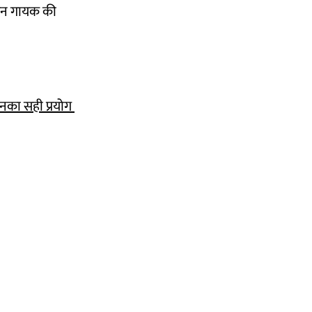
न गायक की
 उनका सही प्रयोग