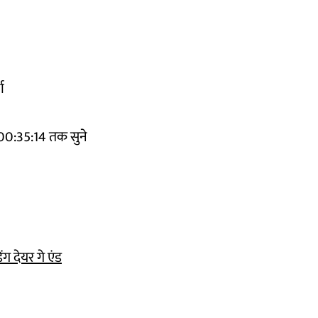
ा
00:35:14 तक सुने
िंग देयर गे एंड