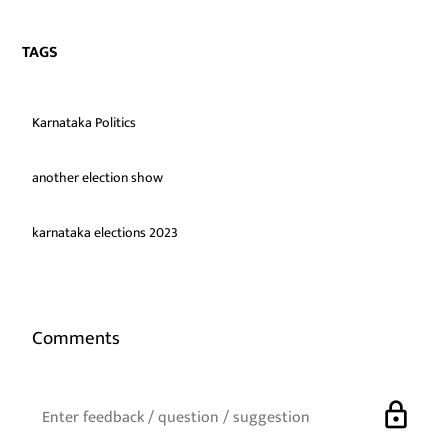
TAGS
Karnataka Politics
another election show
karnataka elections 2023
Comments
lock