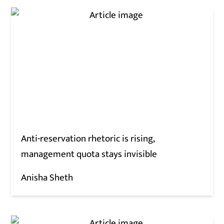
Anti-reservation rhetoric is rising,
management quota stays invisible
Anisha Sheth