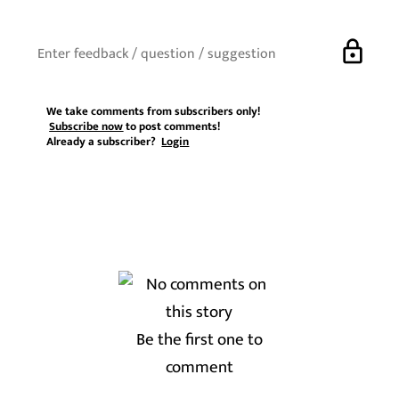
lock
We take comments from subscribers only!
Subscribe now
to post comments!
Already a subscriber?
Login
Be the first one to
comment