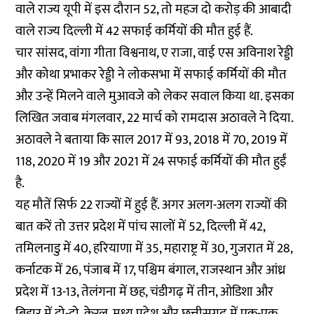
वाले राज्य यूपी में इस दौरान 52, तो महज दो करोड़ की आबादी
वाले राज्य दिल्ली में 42 सफाई कर्मियों की मौत हुई हैं.
चार सांसद, वांगा गीता विश्वनाथ, ए राजा, वाई एस अविनाश रेड्डी
और कोथा प्रभाकर रेड्डी ने लोकसभा में सफाई कर्मियों की मौत
और उन्हें मिलने वाले मुआवजे को लेकर सवाल किया था. इसका
लिखित जवाब मंगलवार, 22 मार्च को रामदास अठावले ने दिया.
अठावले ने बताया कि साल 2017 में 93, 2018 में 70, 2019 में
118, 2020 में 19 और 2021 में 24 सफाई कर्मियों की मौत हुईं
है.
यह मौतें सिर्फ 22 राज्यों में हुई हैं. अगर अलग-अलग राज्यों की
बात करें तो उत्तर प्रदेश में पांच सालों में 52, दिल्ली में 42,
तमिलनाडु में 40, हरियाणा में 35, महाराष्ट्र में 30, गुजरात में 28,
कर्नाटक में 26, पंजाब में 17, पश्चिम बंगाल, राजस्थान और आंध्र
प्रदेश में 13-13, तेलंगना में छह, चंडीगढ़ में तीन, ओडिशा और
बिहार में दो-दो, केरल, मध्य प्रदेश और छत्तीसगढ़ में एक-एक,