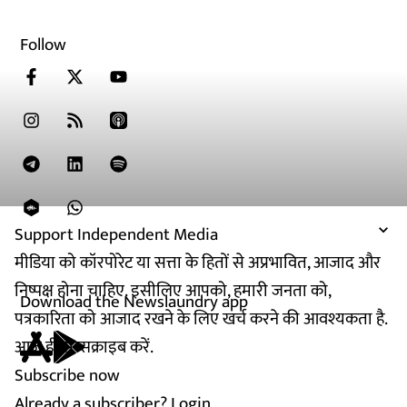
Follow
Support Independent Media
मीडिया को कॉरपोरेट या सत्ता के हितों से अप्रभावित, आजाद और
निष्पक्ष होना चाहिए. इसीलिए आपको, हमारी जनता को,
Download the Newslaundry app
पत्रकारिता को आजाद रखने के लिए खर्च करने की आवश्यकता है.
आज ही सब्सक्राइब करें.
Subscribe now
Already a subscriber?
Login