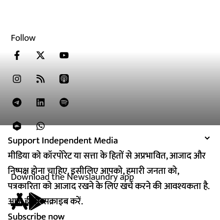
Follow
Support Independent Media
Support Independent Media
मीडिया को कॉरपोरेट या सत्ता के हितों से अप्रभावित, आजाद और
मीडिया को कॉरपोरेट या सत्ता के हितों से अप्रभावित, आजाद और
निष्पक्ष होना चाहिए. इसीलिए आपको, हमारी जनता को,
निष्पक्ष होना चाहिए. इसीलिए आपको, हमारी जनता को,
Download the Newslaundry app
पत्रकारिता को आजाद रखने के लिए खर्च करने की आवश्यकता है.
पत्रकारिता को आजाद रखने के लिए खर्च करने की आवश्यकता है.
आज ही सब्सक्राइब करें.
आज ही सब्सक्राइब करें.
Subscribe now
Subscribe now