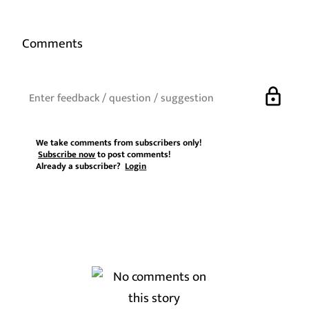
Comments
lock
We take comments from subscribers only!
Subscribe now
to post comments!
Already a subscriber?
Login