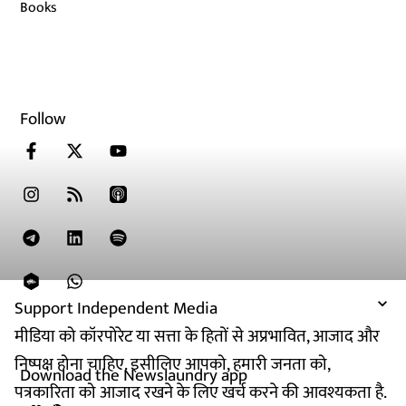
Books
Follow
Support Independent Media
मीडिया को कॉरपोरेट या सत्ता के हितों से अप्रभावित, आजाद और
निष्पक्ष होना चाहिए. इसीलिए आपको, हमारी जनता को,
Download the Newslaundry app
पत्रकारिता को आजाद रखने के लिए खर्च करने की आवश्यकता है.