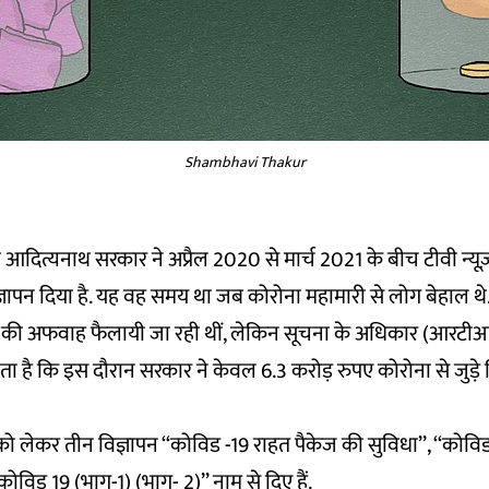
Shambhavi Thakur
ोगी आदित्यनाथ सरकार ने अप्रैल 2020 से मार्च 2021 के बीच टीवी न्य
्ञापन दिया है. यह वह समय था जब कोरोना महामारी से लोग बेहाल थ
की अफवाह फैलायी जा रही थीं, लेकिन सूचना के अधिकार (आरटी
ा है कि इस दौरान सरकार ने केवल 6.3 करोड़ रुपए कोरोना से जुड़े वि
ो लेकर तीन विज्ञापन ‘‘कोविड -19 राहत पैकेज की सुविधा’’, ‘‘कोविड
‘कोविड 19 (भाग-1) (भाग- 2)’’ नाम से दिए हैं.