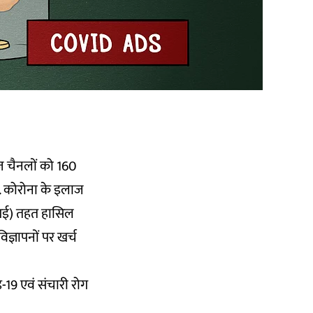
ूज़ चैनलों को 160
े. कोरोना के इलाज
आई) तहत हासिल
ज्ञापनों पर खर्च
-19 एवं संचारी रोग