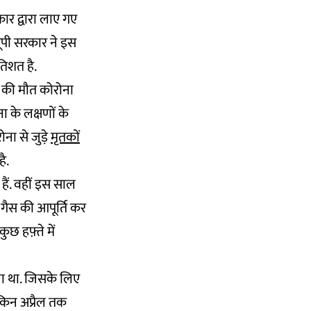
कार द्वारा लाए गए
यूपी सरकार ने इस
तिशत है.
ों की मौत कोरोना
 के लक्षणों के
ना से जुड़े
मृतकों
ै.
हैं. वहीं इस साल
र गैस की आपूर्ति कर
 हफ़्ते में
ाना था. जिसके लिए
ेकिन अप्रैल तक