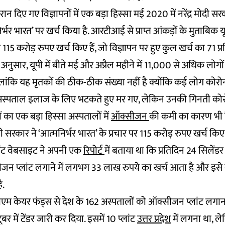
रान दिए गए विज्ञापनों में एक बड़ा हिस्सा मई 2020 में नरेंद्र मोदी सर
िर्भर भारत’ पर खर्च किया है. आरटीआई से प्राप्त आंकड़ों के मुताबिक 
 115 करोड़ रुपए खर्च किए हैं, जो विज्ञापन पर हुए कुल खर्च का 71 प्र
 अनुसार, यूपी में बीते मई और अप्रैल महीने में 11,000 से अधिक लोग
लांकि यह मृतकों की ठीक-ठीक संख्या नहीं है क्योंकि कई लोग कोरोना
स्पताल इलाज के लिए भटकते हुए मर गए, लेकिन उनकी गिनती कोरो
तों का एक बड़ा हिस्सा अस्पतालों में
ऑक्सीजन
की कमी का कारण भी ह
सरकार ने ‘आत्मनिर्भर भारत’ के प्रचार पर 115 करोड़ रुपए खर्च किए 
्रिंट वेबसाइट ने अपनी एक
रिपोर्ट
में बताया था कि प्रतिदिन 24 सिलेंड
 प्लांट लगाने में लगभग 33 लाख रुपये का खर्च आता है और इसे कुछ
ै.
रा पीएम केयर फंड्स से देश के 162 अस्पतालों को ऑक्सीजन प्लांट लग
टूबर में टेंडर जारी कर दिया. इसमें 10 प्लांट
उत्तर प्रदेश
में लगना था, ल