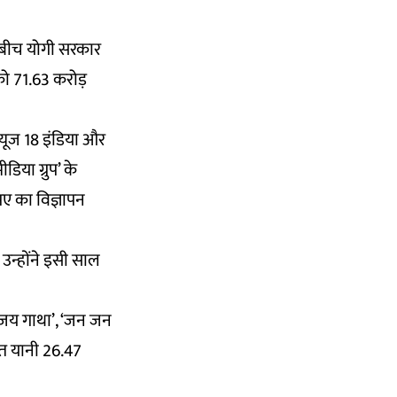
े बीच योगी सरकार
 को 71.63 करोड़
न्यूज 18 इंडिया और
डिया ग्रुप’ के
पए का विज्ञापन
न्होंने इसी साल
विजय गाथा’, ‘जन जन
शत यानी 26.47