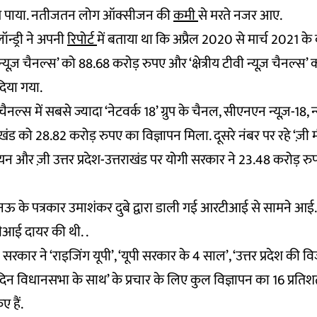
लग पाया. नतीजतन लोग ऑक्सीजन की
कमी
से मरते नजर आए.
ॉन्ड्री ने अपनी
रिपोर्ट
में बताया था कि अप्रैल 2020 से मार्च 2021 क
 न्यूज़ चैनल्स’ को 88.68 करोड़ रुपए और ‘क्षेत्रीय टीवी न्यूज़ चैनल्स’
दिया गया.
ैनल्स में सबसे ज्यादा ‘नेटवर्क 18’ ग्रुप के चैनल, सीएनएन न्यूज़-18, 
ाखंड को 28.82 करोड़ रुपए का विज्ञापन मिला. दूसरे नंबर पर रहे ‘ज़ी मी
ॉयन और ज़ी उत्तर प्रदेश-उत्तराखंड पर योगी सरकार ने 23.48 करोड़ रु
के पत्रकार उमाशंकर दुबे द्वारा डाली गई आरटीआई से सामने आई. उ
टीआई दायर की थी. .
रकार ने ‘राइजिंग यूपी’, ‘यूपी सरकार के 4 साल’, ‘उत्तर प्रदेश की 
न विधानसभा के साथ’ के प्रचार के लिए कुल विज्ञापन का 16 प्रति
 हैं.