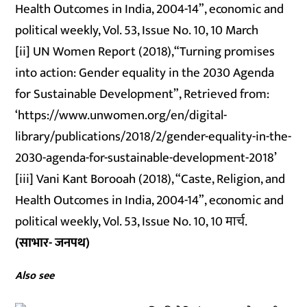
Health Outcomes in India, 2004-14”, economic and
political weekly, Vol. 53, Issue No. 10, 10 March
[ii] UN Women Report (2018),“Turning promises
into action: Gender equality in the 2030 Agenda
for Sustainable Development”, Retrieved from:
‘https://www.unwomen.org/en/digital-
library/publications/2018/2/gender-equality-in-the-
2030-agenda-for-sustainable-development-2018’
[iii] Vani Kant Borooah (2018), “Caste, Religion, and
Health Outcomes in India, 2004-14”, economic and
political weekly, Vol. 53, Issue No. 10, 10 मार्च.
(साभार- जनपथ)
Also see