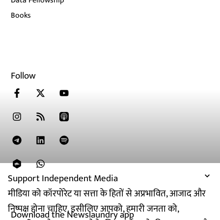
Data Fellowship
Books
Follow
Support Independent Media
मीडिया को कॉरपोरेट या सत्ता के हितों से अप्रभावित, आजाद और
निष्पक्ष होना चाहिए. इसीलिए आपको, हमारी जनता को,
Download the Newslaundry app