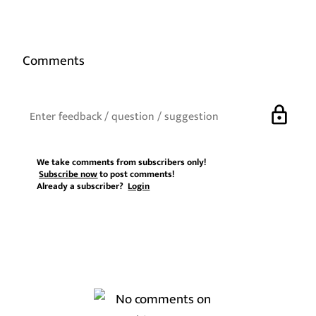
Comments
lock
We take comments from subscribers only!
Subscribe now
to post comments!
Already a subscriber?
Login