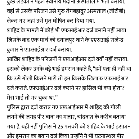
कुछ लड़कों ने पहले स्थानीय मदीना अस्पताल में भर्ती कराया,
वहां से उसके परिजन उसे गुरु तेगबहादुर अस्पताल (जीटीबी)
लेकर गए जहां उसे मृत घोषित कर दिया गया.
शाहिद के मामले में कोई भी एफ़आईआर दर्ज कराने नहीं आया
जिसके बाद एक मार्च को दयालपुर थाने के एएसआई राजेन्द्र
कुमार ने एफ़आईआर दर्ज कराया.
आखिर शाहिद के परिजनों ने एफ़आईआर दर्ज क्यों नहीं कराया.
इसको लेकर उनके बड़े भाई इमरान कहते हैं, ‘‘हमें पता ही नहीं था
कि उसे गोली किसने मारी तो हम किसके खिलाफ एफ़आईआर
दर्ज कराते. एफ़आईआर दर्ज कराने पर हासिल भी क्या होता?
मेरा भाई तो मर चुका था.’’
पुलिस द्वारा दर्ज कराए गए एफ़आईआर में शाहिद को गोली
लगने की जगह पीर बाबा का मज़ार, चांदबाग़ के करीब बताया
गया है. यहीं नहीं पुलिस ने 25 फरवरी को शाहिद के भाई इरफ़ान
और इमरान का बयान दर्ज किया उन्होंने ने भी घटनास्थल पीर