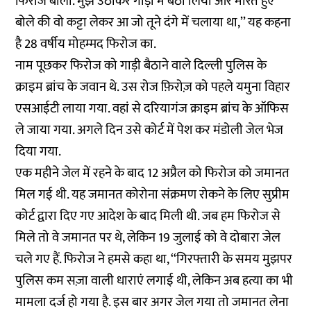
फिरोज बोला. मुझे उठाकर गाड़ी में बैठा लिया और मारते हुए
बोले की वो कट्टा लेकर आ जो तूने दंगे में चलाया था,’’ यह कहना
है 28 वर्षीय मोहम्मद फिरोज का.
नाम पूछकर फिरोज को गाड़ी बैठाने वाले दिल्ली पुलिस के
क्राइम ब्रांच के जवान थे. उस रोज फ़िरोज़ को पहले यमुना विहार
एसआईटी लाया गया. वहां से दरियागंज क्राइम ब्रांच के ऑफिस
ले जाया गया. अगले दिन उसे कोर्ट में पेश कर मंडोली जेल भेज
दिया गया.
एक महीने जेल में रहने के बाद 12 अप्रैल को फिरोज को जमानत
मिल गई थी. यह जमानत कोरोना संक्रमण रोकने के लिए सुप्रीम
कोर्ट द्वारा दिए गए आदेश के बाद मिली थी. जब हम फिरोज से
मिले तो वे जमानत पर थे, लेकिन 19 जुलाई को वे दोबारा जेल
चले गए हैं. फिरोज ने हमसे कहा था, ‘‘गिरफ्तारी के समय मुझपर
पुलिस कम सज़ा वाली धाराएं लगाई थी, लेकिन अब हत्या का भी
मामला दर्ज हो गया है. इस बार अगर जेल गया तो जमानत लेना