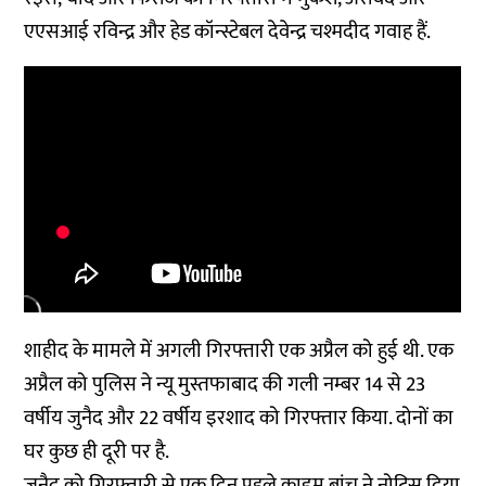
एएसआई रविन्द्र और हेड कॉन्स्टेबल देवेन्द्र चश्मदीद गवाह हैं.
शाहीद के मामले में अगली गिरफ्तारी एक अप्रैल को हुई थी. एक
अप्रैल को पुलिस ने न्यू मुस्तफाबाद की गली नम्बर 14 से 23
वर्षीय जुनैद और 22 वर्षीय इरशाद को गिरफ्तार किया. दोनों का
घर कुछ ही दूरी पर है.
जुनैद को गिरफ्तारी से एक दिन पहले क्राइम ब्रांच ने नोटिस दिया