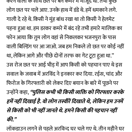
करने वालों के साथ छत पर बने कमरे में मौजूद था. तभी कुछ
लोग छत पर चले आए. उनके हाथ में डंडे थे. हमें धमकाने लगे.
गाली दे रहे थे. किसी ने मुंह बांध रखा था तो किसी ने हेलमेट
पहना हुआ था. हम डरकर कमरे में बंद रहे तभी हमारे मालिक का
फोन आया कि तुम लोग वहां से निकलकर भजनपुरा के पास
वाली बिल्डिंग पर आ जाओ. जब हम निकले तो छत पर कोई नहीं
था, लेकिन आगे और पीछे दोनों तरफ का गेट टूटा हुआ था.’’
उस रोज छत पर आई भीड़ में आप किसी को पहचान पाए थे इस
सवाल के जवाब में अरविंद ने इनकार कर दिया. रईस, चांद और
फिरोज के गिरफ्तारी को लेकर दिए बयान के बारे में पूछने पर
उन्होंने कहा,
‘‘पुलिस कभी भी किसी व्यक्ति को गिरफ्तार करके
हमें नहीं दिखाई है. वो लोग तस्वीरें दिखाते थे, लेकिन हम उनमें
से किसी को भी नहीं जानते थे. हमने किसी की पहचान नहीं
की.’’
लॉकडाउन लगने से पहले अरविन्द घर चले गए थे. तीन महीने घर