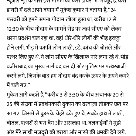
न्यूज़लॉन्ड्री के पास इस मामले की केस डायरी भी मौजूद है. केस
डायरी में दर्ज अपने बयान में मुकेश कुमार ने बताया है, ‘‘24
फरवरी को हमने अपना गोदाम खोला हुआ था. करीब 12 से
12:30 के बीच गोदाम के सामने रोड पर जहां सीएए को लेकर
धरना प्रदर्शन चल रहा था. वहां धीरे-धीरे लोगों की भीड़ इकट्ठा
होने लगी. भीड़ में काफी लोग लाठी, डंडे, कांच की बोतले और
पत्थर लिए हुए थे. ये लोग सीएए के खिलाफ नारे लगा रहे थे. भीड़
वजीराबाद का मुख्य मार्ग बंद कर दी और पुलिस पर पत्थरबाजी
करने लगे. जिसके बाद हम गोदाम बंद करके ऊपर के अपने कमरे
में चले गए.’’
मुकेश आगे कहते हैं, ‘‘करीब 3 से 3:30 के बीच अचानक 20 से
25 की संख्या में प्रदर्शनकारी दुकान का दरवाज़ा तोड़कर छत पर
आ गए. जिसमें से कुछ के चेहरे ढंके हुए थे. सबके हाथ में लाठी,
बोतल, पत्थरों से भरा बैग और असलहा था. बलवाईयों ने मुझे
और मेरे साथी मजदूरों को डराया और मारने की धमकी देने लगे.