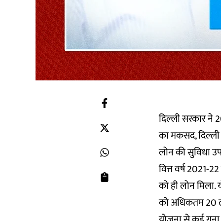
दिल्ली सरकार ने 2
का मकसद, दिल्ली स
लोन की सुविधा उप
वित्त वर्ष 2021-22
को ही लोन मिला. 
को अधिकतम 20 लाख
योजना से कई गुना