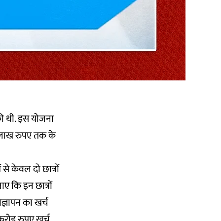
की थी. इस योजना
0 लाख रुपए तक के
से केवल दो छात्रों
ए कि इन छात्रों
्ञापन का खर्च
करोड़ रुपए खर्च