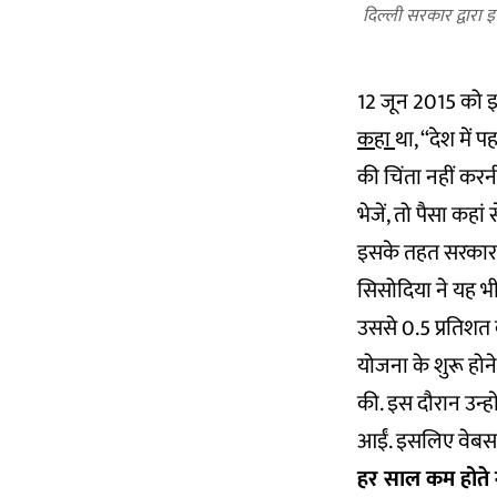
दिल्ली सरकार द्वारा 
12 जून 2015 को इस
कहा
था, ‘‘देश में
की चिंता नहीं करन
भेजें, तो पैसा कह
इसके तहत सरकार उ
सिसोदिया ने यह भ
उससे 0.5 प्रतिशत 
योजना के शुरू होन
की. इस दौरान उन्हो
आईं. इसलिए वेबसाइट
हर साल कम होते 