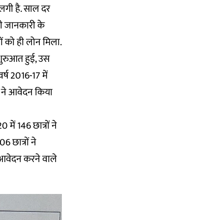
लगी है. साल दर
ली जानकारी के
ों को ही लोन मिला.
शुरुआत हुई, उस
्ष 2016-17 में
ं ने आवेदन किया
ें 146 छात्रों ने
 छात्रों ने
 आवेदन करने वाले