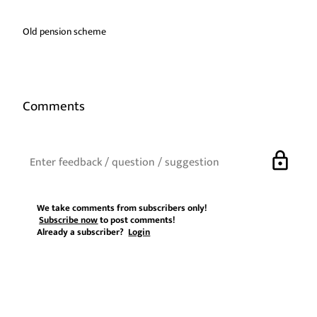
Old pension scheme
Comments
lock
We take comments from subscribers only!
Subscribe now
to post comments!
Already a subscriber?
Login