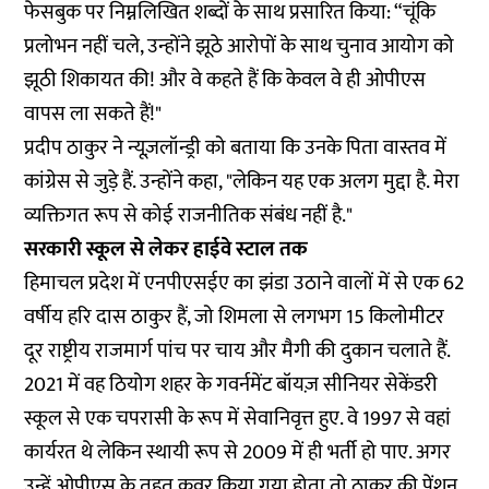
फेसबुक पर निम्नलिखित शब्दों के साथ प्रसारित किया: “चूंकि
प्रलोभन नहीं चले, उन्होंने झूठे आरोपों के साथ चुनाव आयोग को
झूठी शिकायत की! और वे कहते हैं कि केवल वे ही ओपीएस
वापस ला सकते हैं!"
प्रदीप ठाकुर ने न्यूज़लॉन्ड्री को बताया कि उनके पिता वास्तव में
कांग्रेस से जुड़े हैं. उन्होंने कहा, "लेकिन यह एक अलग मुद्दा है. मेरा
व्यक्तिगत रूप से कोई राजनीतिक संबंध नहीं है."
सरकारी स्कूल से लेकर हाईवे स्टाल तक
हिमाचल प्रदेश में एनपीएसईए का झंडा उठाने वालों में से एक 62
वर्षीय हरि दास ठाकुर हैं, जो शिमला से लगभग 15 किलोमीटर
दूर राष्ट्रीय राजमार्ग पांच पर चाय और मैगी की दुकान चलाते हैं.
2021 में वह ठियोग शहर के गवर्नमेंट बॉयज़ सीनियर सेकेंडरी
स्कूल से एक चपरासी के रूप में सेवानिवृत्त हुए. वे 1997 से वहां
कार्यरत थे लेकिन स्थायी रूप से 2009 में ही भर्ती हो पाए. अगर
उन्हें ओपीएस के तहत कवर किया गया होता तो ठाकुर की पेंशन