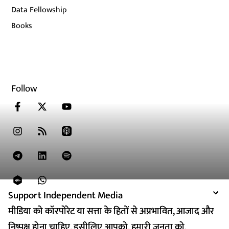
Data Fellowship
Books
Follow
Support Independent Media
Support Independent Media
मीडिया को कॉरपोरेट या सत्ता के हितों से अप्रभावित, आजाद और
मीडिया को कॉरपोरेट या सत्ता के हितों से अप्रभावित, आजाद और
निष्पक्ष होना चाहिए. इसीलिए आपको, हमारी जनता को,
निष्पक्ष होना चाहिए. इसीलिए आपको, हमारी जनता को,