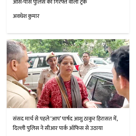
आस-पास पुलिस की गिरफ्त वाला ट्रक
अवधेश कुमार
संसद मार्च से पहले ‘आप’ पार्षद आशु ठाकुर हिरासत में,
दिल्ली पुलिस ने सीआर पार्क ऑफिस से उठाया