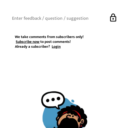
lock
We take comments from subscribers only!
Subscribe now
to post comments!
Already a subscriber?
Login