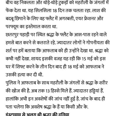
बीच वह निकलता और थोड़े-थोड़े टुकड़ों को महरौली के जंगलों में
फेंक देता था. यह सिलसिला 18 दिन तक चलता रहा. लाश की
बदबू छिपाने के लिए वह फ्लैट में अगरबत्ती, एयर फ्रेशनर और
परफ्यूम का इस्तेमाल करता था.
छतरपुर पहाड़ी पर स्थित श्रद्धा के फ्लैट के आस-पास रहने वाले
हमसे बात करने से कतराते रहे. ज्यादातर लोगों ने गोपनीयता की
शर्त पर हमें बताया कि आफताब को ही उन्होंने देखा था. श्रद्धा को
कभी नहीं देखा. शायद इसकी वजह यह रही कि 15 मई को इस
घर में शिफ्ट करने के तीन दिन बाद ही 18 मई को आफताब ने
उसकी हत्या कर दी थी.
पुलिस ने आफताब के साथ महरौली के जंगलों से श्रद्धा के शरीर
की खोज की है. अब तक 13 हिस्से मिले हैं. ज्यादातर हड्डियां हैं.
हालांकि अभी इन अवशेषों की जांच नहीं हुई है. जांच के बाद ही
पता चलेगा कि अवशेष श्रद्धा के हैं या किसी और के.
इंस्टाग्राम से अलग थी श्रद्धा की दुनिया