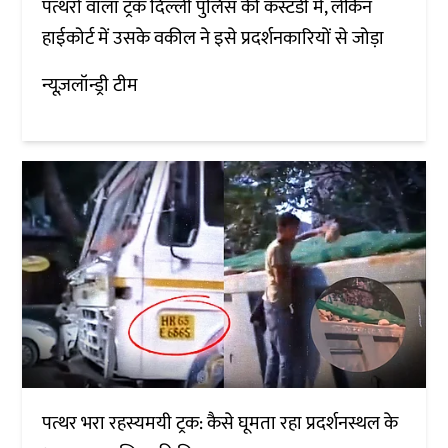
पत्थरों वाला ट्रक दिल्ली पुलिस की कस्टडी में, लेकिन
हाईकोर्ट में उसके वकील ने इसे प्रदर्शनकारियों से जोड़ा
न्यूज़लॉन्ड्री टीम
पत्थर भरा रहस्यमयी ट्रक: कैसे घूमता रहा प्रदर्शनस्थल के