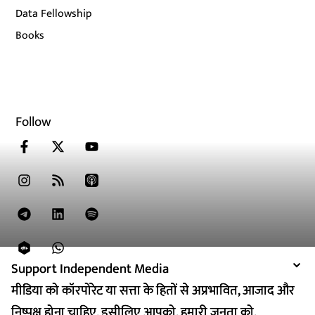
Data Fellowship
Books
Follow
Support Independent Media
Support Independent Media
मीडिया को कॉरपोरेट या सत्ता के हितों से अप्रभावित, आजाद और
मीडिया को कॉरपोरेट या सत्ता के हितों से अप्रभावित, आजाद और
निष्पक्ष होना चाहिए. इसीलिए आपको, हमारी जनता को,
निष्पक्ष होना चाहिए. इसीलिए आपको, हमारी जनता को,