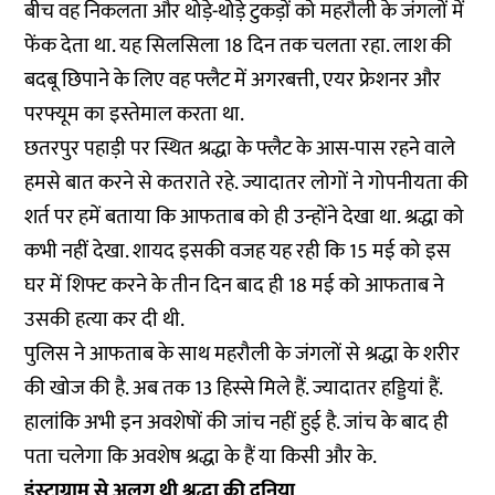
बीच वह निकलता और थोड़े-थोड़े टुकड़ों को महरौली के जंगलों में
फेंक देता था. यह सिलसिला 18 दिन तक चलता रहा. लाश की
बदबू छिपाने के लिए वह फ्लैट में अगरबत्ती, एयर फ्रेशनर और
परफ्यूम का इस्तेमाल करता था.
छतरपुर पहाड़ी पर स्थित श्रद्धा के फ्लैट के आस-पास रहने वाले
हमसे बात करने से कतराते रहे. ज्यादातर लोगों ने गोपनीयता की
शर्त पर हमें बताया कि आफताब को ही उन्होंने देखा था. श्रद्धा को
कभी नहीं देखा. शायद इसकी वजह यह रही कि 15 मई को इस
घर में शिफ्ट करने के तीन दिन बाद ही 18 मई को आफताब ने
उसकी हत्या कर दी थी.
पुलिस ने आफताब के साथ महरौली के जंगलों से श्रद्धा के शरीर
की खोज की है. अब तक 13 हिस्से मिले हैं. ज्यादातर हड्डियां हैं.
हालांकि अभी इन अवशेषों की जांच नहीं हुई है. जांच के बाद ही
पता चलेगा कि अवशेष श्रद्धा के हैं या किसी और के.
इंस्टाग्राम से अलग थी श्रद्धा की दुनिया