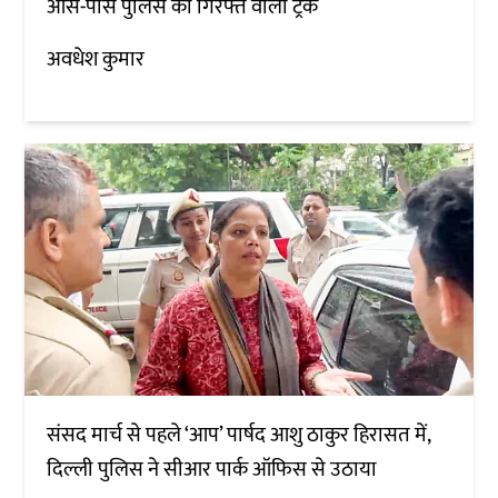
आस-पास पुलिस की गिरफ्त वाला ट्रक
अवधेश कुमार
संसद मार्च से पहले ‘आप’ पार्षद आशु ठाकुर हिरासत में,
दिल्ली पुलिस ने सीआर पार्क ऑफिस से उठाया