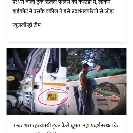
पत्थरों वाला ट्रक दिल्ली पुलिस की कस्टडी में, लेकिन
हाईकोर्ट में उसके वकील ने इसे प्रदर्शनकारियों से जोड़ा
न्यूज़लॉन्ड्री टीम
पत्थर भरा रहस्यमयी ट्रक: कैसे घूमता रहा प्रदर्शनस्थल के