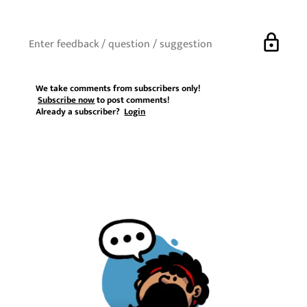
lock
We take comments from subscribers only!
Subscribe now
to post comments!
Already a subscriber?
Login