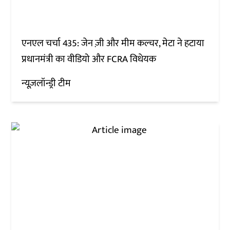
एनएल चर्चा 435: जेन ज़ी और मीम कल्चर, मेटा ने हटाया
प्रधानमंत्री का वीडियो और FCRA विधेयक
न्यूज़लॉन्ड्री टीम