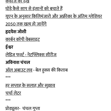
कवरेज को देखे
घोड़े कैसे साप से इंसानों को बचाते हैं
यूएन के अनुसार किलिमंजारो और अफ्रीका के अंतिम ग्लेशियर
2050 तक खत्म हो जायेंगे
हृदयेश जोशी
कार्बन कॉपी वेबसाइट
ईश्वर
लेडिज फर्स्ट - नेटफ्लिक्स सीरीज
अविनाश चंचल
ऑल अबाउट लव
- बेल हुक्स की किताब
***
हर सप्ताह के सलाह और सुझाव
चर्चा लेटर
***
प्रोड्यूसर- चंचल गुप्ता