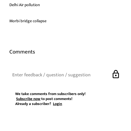
Delhi Air pollution
Morbi bridge collapse
Comments
lock
We take comments from subscribers only!
Subscribe now
to post comments!
Already a subscriber?
Login