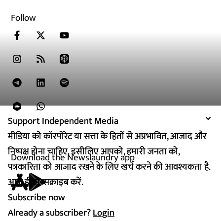
Follow
Support Independent Media
Support Independent Media
मीडिया को कॉरपोरेट या सत्ता के हितों से अप्रभावित, आजाद और
मीडिया को कॉरपोरेट या सत्ता के हितों से अप्रभावित, आजाद और
निष्पक्ष होना चाहिए. इसीलिए आपको, हमारी जनता को,
निष्पक्ष होना चाहिए. इसीलिए आपको, हमारी जनता को,
Download the Newslaundry app
पत्रकारिता को आजाद रखने के लिए खर्च करने की आवश्यकता है.
पत्रकारिता को आजाद रखने के लिए खर्च करने की आवश्यकता है.
आज ही सब्सक्राइब करें.
आज ही सब्सक्राइब करें.
Subscribe now
Subscribe now
Already a subscriber?
Already a subscriber?
Login
Login