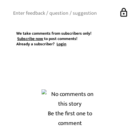
lock
We take comments from subscribers only!
Subscribe now
to post comments!
Already a subscriber?
Login
Be the first one to
comment