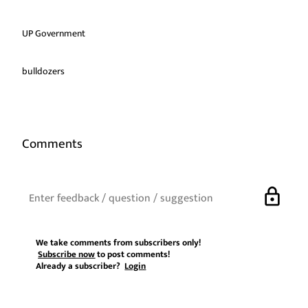
UP Government
bulldozers
Comments
lock
We take comments from subscribers only!
Subscribe now
to post comments!
Already a subscriber?
Login