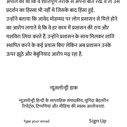
अपील की थी कि वे शांतिपूर्ण तरीके से अपनी बात रखें. वे तो उस
प्रदर्शन का हिस्सा भी नहीं थे जिसके बाद हिंसा हुई.
उन्होंने बताया कि जावेद मोहम्मद पर लोग प्रशासन से मिले होने
का आरोप लगाते थे कि वे हर काम में प्रशासन की राय और
मशविरा लिया करते हैं. उन्होंने प्रशासन के साथ मिलकर शांति
स्थापित करने के कई प्रयास किए लेकिन अब प्रशासन उनके
ऊपर झूठे और बेबुनियाद आरोप मढ़ रहा है.
न्यूज़लॉन्ड्री डाक
न्यूज़लॉन्ड्री हिन्दी के साप्ताहिक संपादकीय, चुनिंदा बेहतरीन
रिपोर्ट्स, टिप्पणियां और मीडिया की स्वस्थ आलोचनाएं.
Sign Up